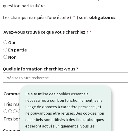
question particulière.
Les champs marqués d’une étoile (
*
) sont
obligatoires
.
Avez-vous trouvé ce que vous cherchiez ?
*
Oui
En partie
Non
Quelle information cherchiez-vous ?
Comment évaluez-vous cette page ?
*
Ce site utilise des cookies essentiels
nécessaires à son bon fonctionnement, sans
Très mauvaise
usage de données à caractère personnel, et
ne pouvant pas être refusés. Des cookies non
Très bonne
essentiels sont utilisés à des fins statistiques
et seront activés uniquement si vous les
Comment pouvons-nous l'améliorer ?