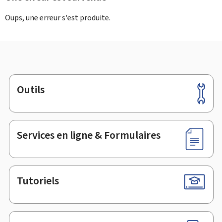
Oups, une erreur s'est produite.
Outils
Pied
de
page
Services en ligne & Formulaires
Tutoriels