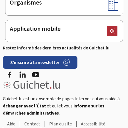
Organismes
Application mobile
Restez informé des dernières actualités de Guichet.lu
S’inscrire à la newsletter
Facebook
LinkedIn
Youtube
Guichet.lu est un ensemble de pages Internet qui vous aide à
échanger avec l’État
et qui et vous
informe sur les
démarches administratives
.
Aide
Contact
Plan du site
Accessibilité