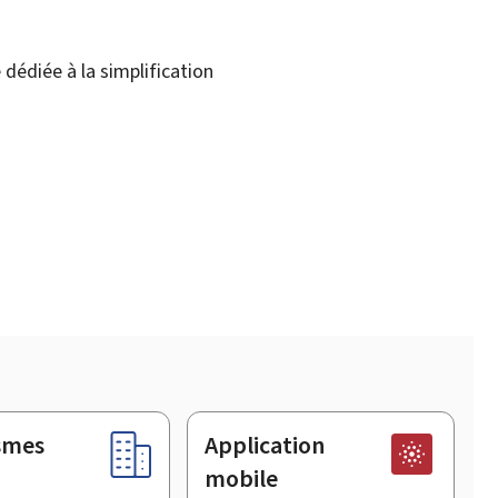
dédiée à la simplification
smes
Application
mobile