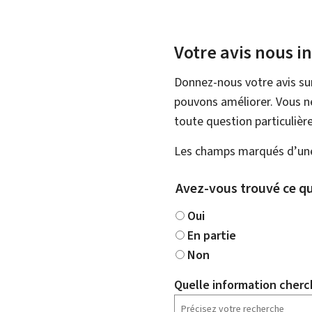
Votre avis nous i
Donnez-nous votre avis su
pouvons améliorer. Vous ne
toute question particulière
Les champs marqués d’une 
Avez-vous trouvé ce qu
Oui
En partie
Non
Quelle information cherc