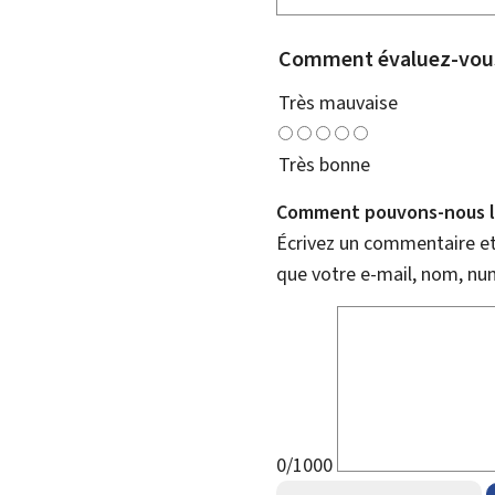
Comment évaluez-vous
Très mauvaise
Très bonne
Comment pouvons-nous l'
Écrivez un commentaire et 
que votre e-mail, nom, nu
0/1000