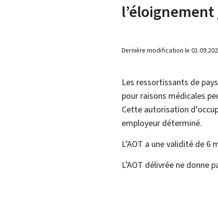
l’éloignement 
Dernière modification le
01.09.20
Les ressortissants de pays 
pour raisons médicales pe
Cette autorisation d’occu
employeur déterminé.
L’AOT a une validité de 6 
L’AOT délivrée ne donne pa