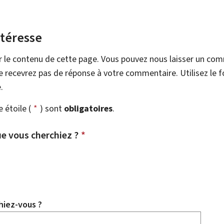
ntéresse
r le contenu de cette page. Vous pouvez nous laisser un co
 recevrez pas de réponse à votre commentaire. Utilisez le 
.
étoile (
*
) sont
obligatoires
.
e vous cherchiez ?
*
hiez-vous ?