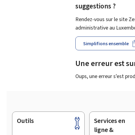
suggestions ?
Rendez-vous sur le site Ze
administrative au Luxemb
Simplifions ensemble
Une erreur est s
Oups, une erreur s'est prod
Outils
Services en
Pied
de
ligne &