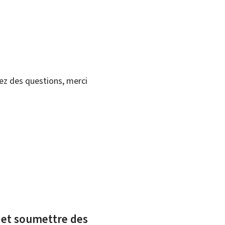
vez des questions, merci
x et soumettre des