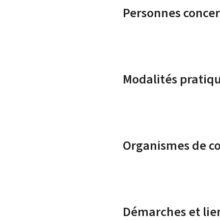
Personnes conce
Modalités pratiq
Organismes de c
Démarches et lie