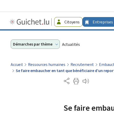
Guichet.lu
Citoyens
Entreprises
-
Entreprises
Démarches par thème
Actualités
Accueil
Ressources humaines
Recrutement
Embauche
Se faire embaucher en tant que bénéficiaire d’un repor
Partage
Se faire embau