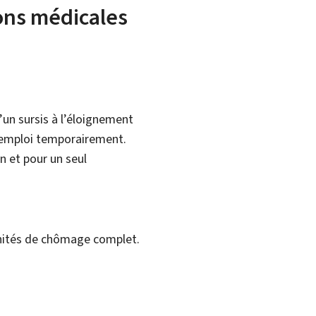
sons médicales
’un sursis à l’éloignement
 emploi temporairement.
n et pour un seul
emnités de chômage complet.