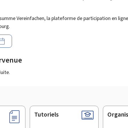
summe Vereinfachen, la plateforme de participation en ligne 
ourg.
urvenue
uite.
Tutoriels
Organi