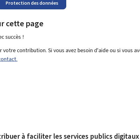
Protection des données
r cette page
vec
succès !
votre contribution. Si vous avez besoin d'aide ou si vous a
contact.
ibuer à faciliter les services publics digitau