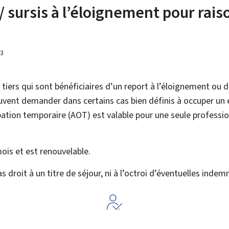
/ sursis à l’éloignement pour rai
23
tiers qui sont bénéficiaires d’un report à l’éloignement ou d
uvent demander dans certains cas bien définis à occuper un
pation temporaire (
AOT
) est valable pour une seule professio
mois et est renouvelable.
s droit à un titre de séjour, ni à l’octroi d’éventuelles ind