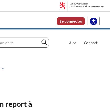
Se connecter
r
Aide
Contact
Rechercher
s
n report à