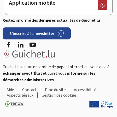
Application mobile
Restez informé des dernières actualités de Guichet.lu
S’inscrire à la newsletter
Facebook
LinkedIn
Youtube
Guichet.lu est un ensemble de pages Internet qui vous aide à
échanger avec l’État
et qui et vous
informe sur les
démarches administratives
.
Aide
Contact
Plan du site
Accessibilité
Aspects légaux
Gestion des cookies