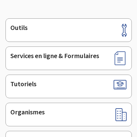
Outils
Pied
de
page
Services en ligne & Formulaires
Tutoriels
Organismes