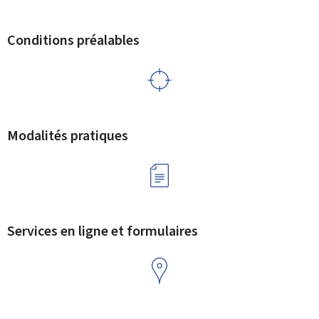
Conditions préalables
Modalités pratiques
Services en ligne et formulaires