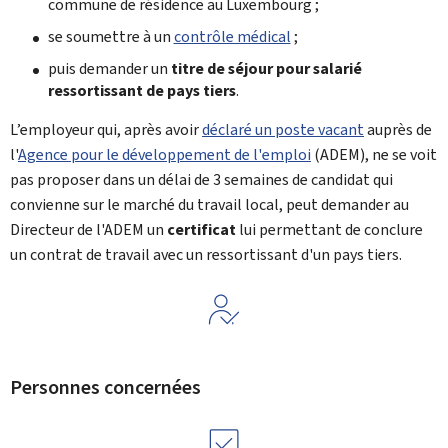
commune de résidence au Luxembourg ;
se soumettre à un
contrôle médical
;
puis demander un
titre de séjour pour salarié
ressortissant de pays tiers
.
L’employeur qui, après avoir
déclaré un poste vacant
auprès de
l'
Agence pour le développement de l'emploi
(ADEM), ne se voit
pas proposer dans un délai de 3 semaines de candidat qui
convienne sur le marché du travail local, peut demander au
Directeur de l'ADEM un
certificat
lui permettant de conclure
un contrat de travail avec un ressortissant d'un pays tiers.
Personnes concernées