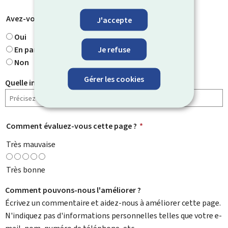
Avez-vous trouvé ce que vous cherchiez ?
*
J'accepte
Oui
Je refuse
En partie
Non
Gérer les cookies
Quelle information cherchiez-vous ?
Comment évaluez-vous cette page ?
*
Très mauvaise
Très bonne
Comment pouvons-nous l'améliorer ?
Écrivez un commentaire et aidez-nous à améliorer cette page.
N'indiquez pas d'informations personnelles telles que votre e-