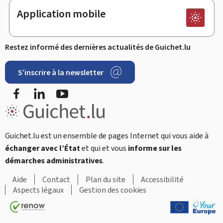
Application mobile
Restez informé des dernières actualités de Guichet.lu
S’inscrire à la newsletter
Facebook
LinkedIn
Youtube
Guichet.lu est un ensemble de pages Internet qui vous aide à
échanger avec l’État
et qui et vous
informe sur les
démarches administratives
.
Aide
Contact
Plan du site
Accessibilité
Aspects légaux
Gestion des cookies