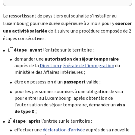
Le ressortissant de pays tiers qui souhaite s’installer au
Luxembourg pour une durée supérieure à 3 mois pour y
exercer
une activité salariée
doit suivre une procédure composée de 2
étapes consécutives :
re
1
étape
:
avant
l’entrée sur le territoire :
demander une
autorisation de séjour temporaire
auprès de la
Direction générale de l’immigration
du
ministère des Affaires intérieures ;
être en possession d’un
passeport
valide ;
pour les personnes soumises à une obligation de visa
pour entrer au Luxembourg : après obtention de
l’autorisation de séjour temporaire, demander un
visa
de type D
;
e
2
étape
:
après
l’entrée sur le territoire :
effectuer une
déclaration d’arrivée
auprès de sa nouvelle