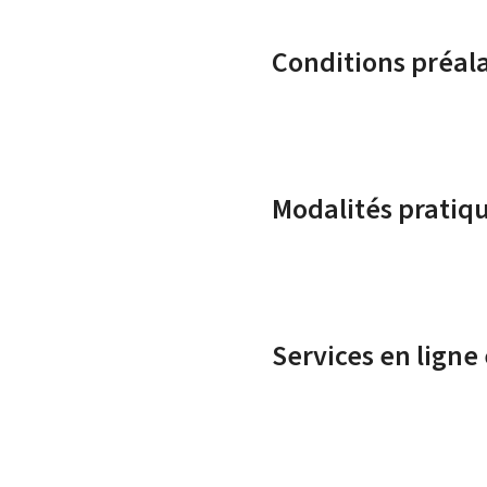
Conditions préal
Modalités pratiq
Services en ligne