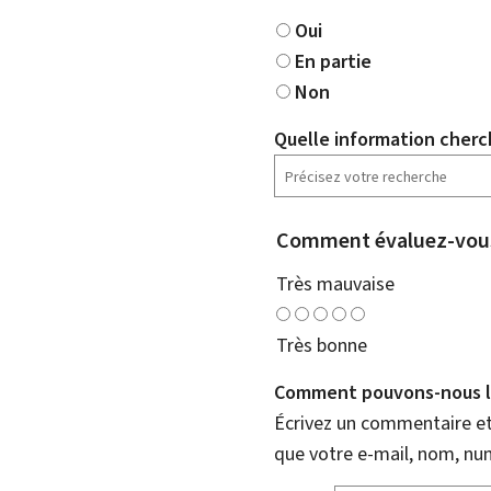
Oui
En partie
Non
Quelle information cherc
Comment évaluez-vous
Très mauvaise
Très bonne
Comment pouvons-nous l'
Écrivez un commentaire et 
que votre e-mail, nom, nu