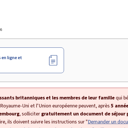
26
 en ligne et
issants britanniques et les membres de leur famille
qui bé
le Royaume-Uni et l’Union européenne peuvent, après
5 année
xembourg
, solliciter
gratuitement un document de séjour
re, ils doivent suivre les instructions sur "
Demander un docu