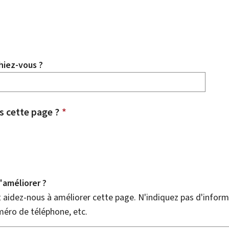
hiez-vous ?
 cette page ?
*
améliorer ?
aidez-nous à améliorer cette page. N'indiquez pas d'informa
méro de téléphone, etc.