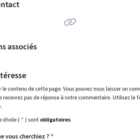
ontact
ns associés
ntéresse
r le contenu de cette page. Vous pouvez nous laisser un co
 recevrez pas de réponse à votre commentaire. Utilisez le 
.
étoile (
*
) sont
obligatoires
.
e vous cherchiez ?
*