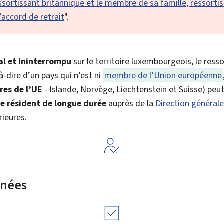
ortissant britannique et le membre de sa famille, ressortiss
’accord de retrait
".
gal et ininterrompu
sur le territoire luxembourgeois, le resso
à-dire d’un pays qui n’est ni
membre de l’Union européenne
res de l’UE
- Islande, Norvège, Liechtenstein et Suisse) peu
e résident de longue durée
auprès de
la
Direction générale
rieures.
rnées