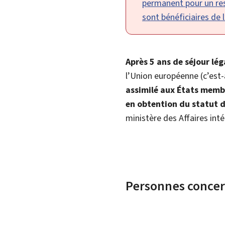
permanent pour un ress
sont bénéficiaires de l
Après 5 ans de séjour lé
l’Union européenne (c’est-
assimilé aux États memb
en obtention du statut d
ministère des Affaires inté
Personnes conce