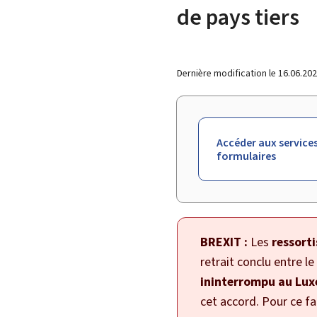
de pays tiers
Dernière modification le
16.06.20
Accéder aux services
formulaires
BREXIT :
Les
ressort
retrait conclu entre 
ininterrompu au Lu
cet accord. Pour ce fai