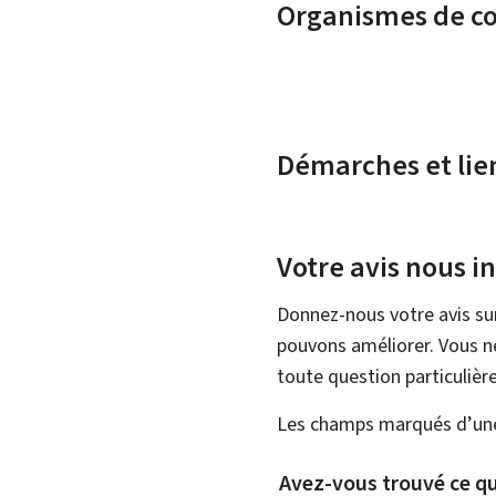
Organismes de c
Démarches et lie
Votre avis nous i
Donnez-nous votre avis su
pouvons améliorer. Vous ne
toute question particulière
Les champs marqués d’une 
Avez-vous trouvé ce qu