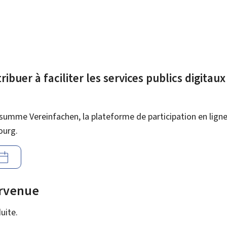
ibuer à faciliter les services publics digitau
summe Vereinfachen, la plateforme de participation en ligne 
ourg.
urvenue
uite.