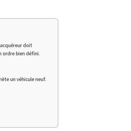
l’acquéreur doit
ordre bien défini.
ète un véhicule neuf.