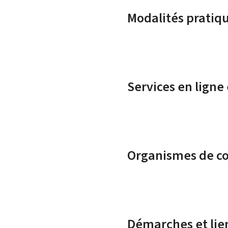
Modalités pratiq
Services en ligne
Organismes de c
Démarches et lie