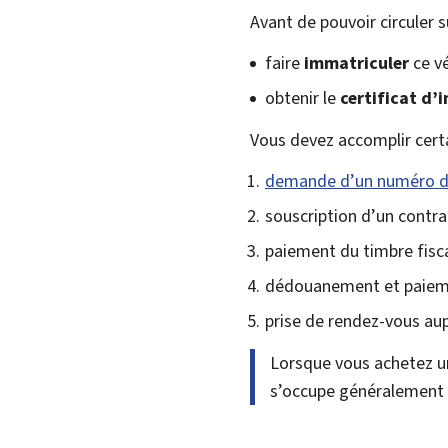
Avant de pouvoir circuler 
faire
immatriculer
ce vé
obtenir le
certificat d’
Vous devez accomplir certa
demande d’un numéro d
souscription d’un contrat
paiement du timbre fisca
dédouanement et paieme
prise de rendez-vous au
Lorsque vous achetez un
s’occupe généralement 