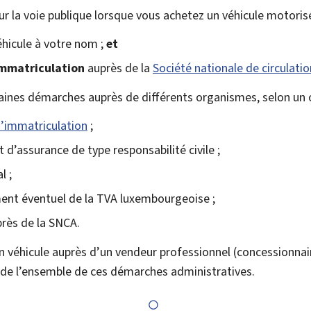
sur la voie publique lorsque vous achetez un véhicule motoris
hicule à votre nom ;
et
immatriculation
auprès de la
Société nationale de circulati
ines démarches auprès de différents organismes, selon un or
’immatriculation
;
 d’assurance de type responsabilité civile ;
l ;
nt éventuel de la TVA luxembourgeoise ;
près de la SNCA.
 véhicule auprès d’un vendeur professionnel (concessionnaire,
de l’ensemble de ces démarches administratives.