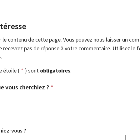
ntéresse
r le contenu de cette page. Vous pouvez nous laisser un co
 recevrez pas de réponse à votre commentaire. Utilisez le 
.
étoile (
*
) sont
obligatoires
.
e vous cherchiez ?
*
hiez-vous ?