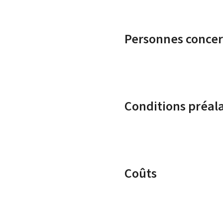
Personnes conce
Conditions préal
Coûts