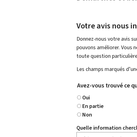
Votre avis nous i
Donnez-nous votre avis su
pouvons améliorer. Vous ne
toute question particulière
Les champs marqués d’une 
Avez-vous trouvé ce qu
Oui
En partie
Non
Quelle information cherc