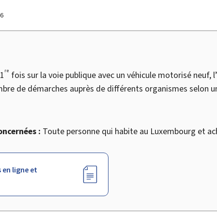
26
re
 1
fois sur la voie publique avec un véhicule motorisé neuf, 
mbre de démarches auprès de différents organismes selon un 
oncernées :
Toute personne qui habite au Luxembourg et ach
 en ligne et