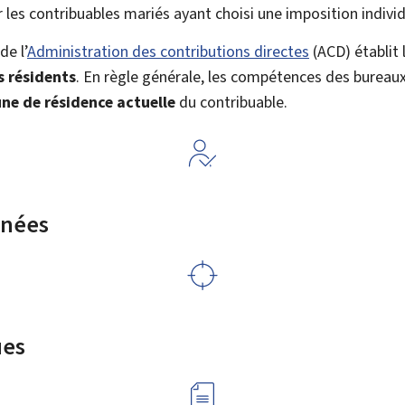
 les contribuables mariés ayant choisi une imposition individ
e l’
Administration des contributions directes
(
ACD
) établit
 résidents
. En règle générale, les compétences des burea
e de résidence actuelle
du contribuable.
rnées
ues