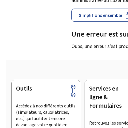
administrative au Luxemb
Simplifions ensemble
Une erreur est s
Oups, une erreur s'est prod
Outils
Services en
Pied
de
ligne &
page
Formulaires
Accédez à nos différents outils
(simulateurs, calculatrices,
etc.) qui facilitent encore
Retrouvez les servic
davantage votre quotidien