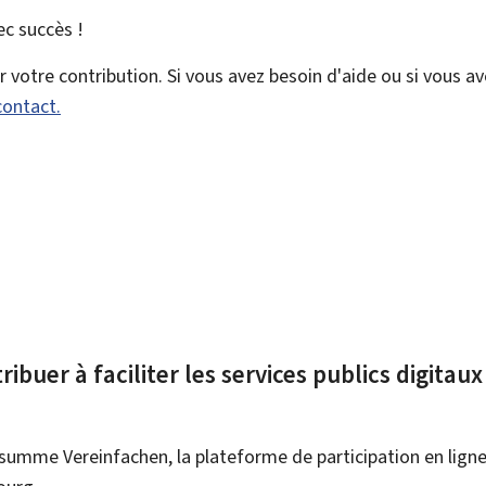
vec
succès !
votre contribution. Si vous avez besoin d'aide ou si vous a
contact.
ibuer à faciliter les services publics digitau
summe Vereinfachen, la plateforme de participation en ligne 