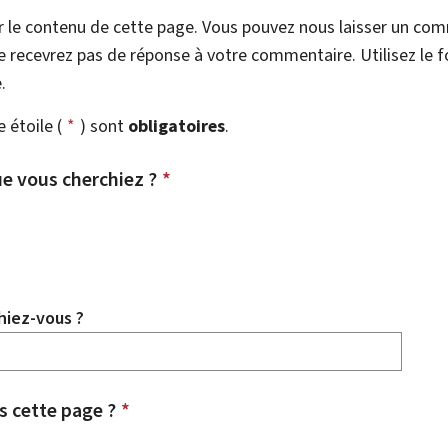
r le contenu de cette page. Vous pouvez nous laisser un co
 recevrez pas de réponse à votre commentaire. Utilisez le 
.
étoile (
*
) sont
obligatoires
.
e vous cherchiez ?
*
hiez-vous ?
 cette page ?
*