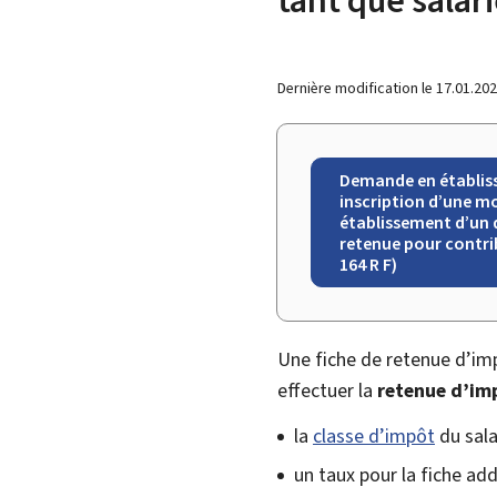
Dernière modification le
17.01.20
Demande en établiss
inscription d’une m
établissement d’un 
retenue pour contri
164 R F)
Une fiche de retenue d’im
effectuer la
retenue d’imp
la
classe d’impôt
du sala
un taux pour la fiche add