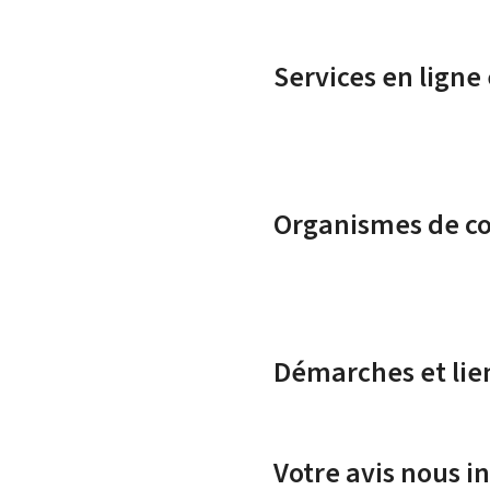
Services en ligne
Organismes de c
Démarches et lie
Votre avis nous i