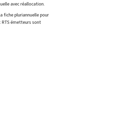
uelle avec réallocation.
 la fiche pluriannuelle pour
ux RTS émetteurs sont