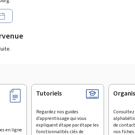
ourg.
urvenue
uite.
Tutoriels
Organi
Regardez nos guides
Consultez 
d’apprentissage qui vous
alphabéti
expliquent étape par étape les
de contac
es en ligne
fonctionnalités clés de
nos fiches 