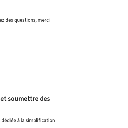
vez des questions, merci
x et soumettre des
dédiée à la simplification