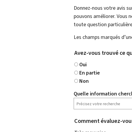
Donnez-nous votre avis su
pouvons améliorer. Vous ne
toute question particulière
Les champs marqués d’une 
Avez-vous trouvé ce qu
Oui
En partie
Non
Quelle information cherc
Comment évaluez-vous