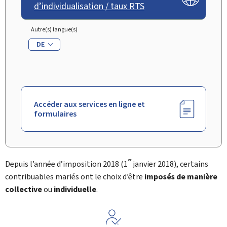
d’individualisation / taux RTS
Autre(s) langue(s)
DE
Accéder aux services en ligne et
formulaires
er
Depuis l’année d’imposition 2018 (1
janvier 2018), certains
contribuables mariés ont le choix d’être
imposés de manière
collective
ou
individuelle
.