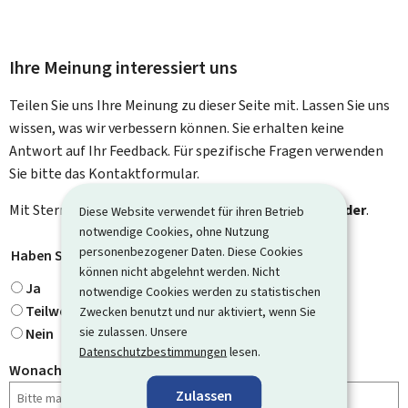
Ihre Meinung interessiert uns
Teilen Sie uns Ihre Meinung zu dieser Seite mit. Lassen Sie uns
wissen, was wir verbessern können. Sie erhalten keine
Antwort auf Ihr Feedback. Für spezifische Fragen verwenden
Sie bitte das Kontaktformular.
Mit Stern gekennzeichnete Felder (
*
) sind
Pflichtfelder
.
Diese Website verwendet für ihren Betrieb
notwendige Cookies, ohne Nutzung
personenbezogener Daten. Diese Cookies
Haben Sie gefunden, wonach Sie gesucht haben?
*
können nicht abgelehnt werden. Nicht
Ja
notwendige Cookies werden zu statistischen
Teilweise
Zwecken benutzt und nur aktiviert, wenn Sie
sie zulassen. Unsere
Nein
Datenschutzbestimmungen
lesen.
Wonach haben Sie gesucht?
Zulassen