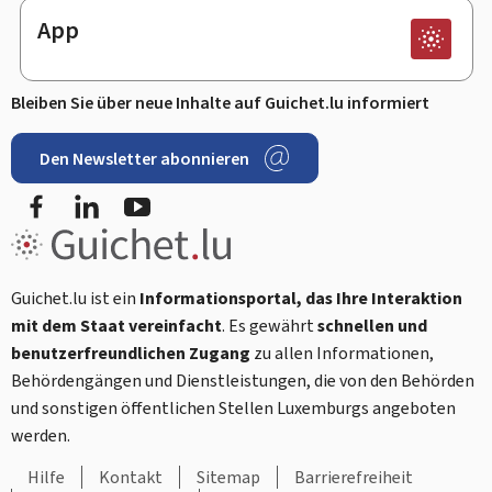
App
Bleiben Sie über neue Inhalte auf Guichet.lu informiert
Den Newsletter abonnieren
Facebook
LinkedIn
Youtube
Guichet.lu ist ein
Informationsportal, das Ihre Interaktion
mit dem Staat vereinfacht
. Es gewährt
schnellen und
benutzerfreundlichen Zugang
zu allen Informationen,
Behördengängen und Dienstleistungen, die von den Behörden
und sonstigen öffentlichen Stellen Luxemburgs angeboten
werden.
Hilfe
Kontakt
Sitemap
Barrierefreiheit