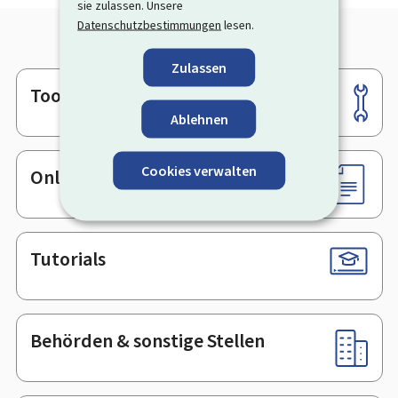
sie zulassen. Unsere
Datenschutzbestimmungen
lesen.
Zulassen
Tools
Footer
Ablehnen
Cookies verwalten
Online-Dienste & Formulare
Tutorials
Behörden & sonstige Stellen