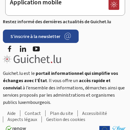
Application mobile
Restez informé des dernières actualités de Guichet.lu
S’inscrire à la newsletter
Facebook
LinkedIn
YouTube
Guichet.lu est le
portail informationnel qui simplifie vos
échanges avec l’État
. Il vous offre un
accès rapide et
convivial
à l’ensemble des informations, démarches ainsi que
services proposés par les administrations et organismes
publics luxembourgeois.
Aide
Contact
Plan du site
Accessibilité
Aspects légaux
Gestion des cookies