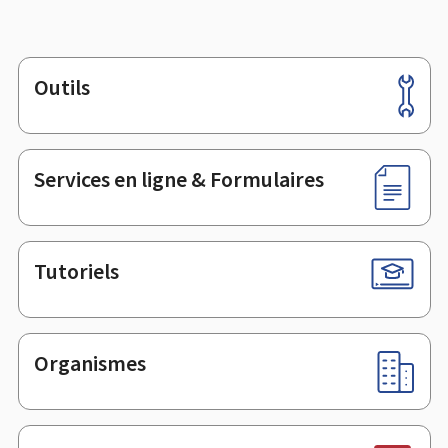
Outils
Pied
de
page
Services en ligne & Formulaires
Tutoriels
Organismes