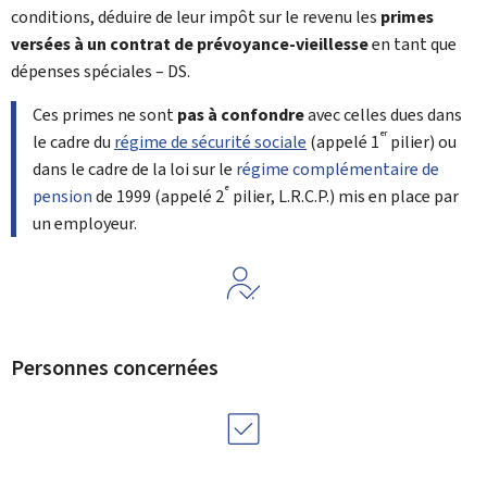
conditions, déduire de leur impôt sur le revenu les
primes
versées à un contrat de prévoyance-vieillesse
en tant que
dépenses spéciales – DS.
Ces primes ne sont
pas à confondre
avec celles dues dans
er
le cadre du
régime de sécurité sociale
(appelé 1
pilier) ou
dans le cadre de la loi sur le
régime complémentaire de
e
pension
de 1999 (appelé 2
pilier, L.R.C.P.) mis en place par
un employeur.
Personnes concernées