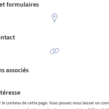
 et formulaires
ontact
ns associés
ntéresse
r le contenu de cette page. Vous pouvez nous laisser un co