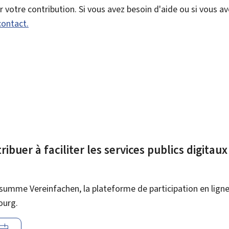
votre contribution. Si vous avez besoin d'aide ou si vous a
contact.
ibuer à faciliter les services publics digitau
summe Vereinfachen, la plateforme de participation en ligne 
ourg.