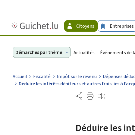
Guichet.lu
Citoyens
Entreprises
-
Citoyens
Démarches par thème
Actualités
Événements de la
Accueil
Fiscalité
Impôt sur le revenu
Dépenses déduct
Déduire les intérêts débiteurs et autres frais liés à l
Partage
Déduire les int