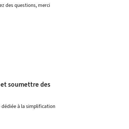
vez des questions, merci
x et soumettre des
dédiée à la simplification