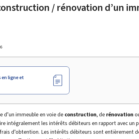
/ construction / rénovation d’un 
16
 en ligne et
ire d’un immeuble en voie de
construction
, de
rénovation
o
ire intégralement les intérêts débiteurs en rapport avec un p
rais d’obtention. Les intérêts débiteurs sont entièrement dé