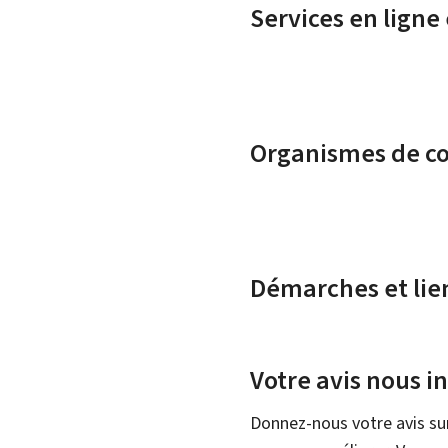
Services en ligne
Organismes de c
Démarches et lie
Votre avis nous i
Donnez-nous votre avis su