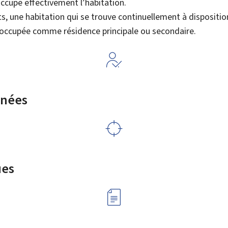
occupe effectivement l’habitation.
s, une habitation qui se trouve continuellement à dispositio
n occupée comme résidence principale ou secondaire.
rnées
ues