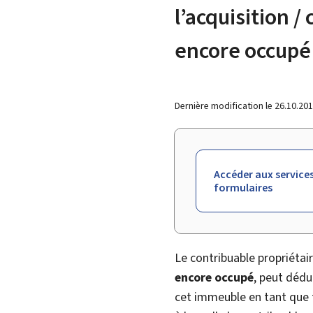
l’acquisition 
encore occupé
Dernière modification le
26.10.20
Accéder aux services
formulaires
Le contribuable propriéta
encore occupé
, peut dédu
cet immeuble en tant que f