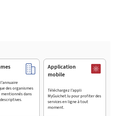
smes
Application
mobile
l’annuaire
que des organismes
Téléchargez l’appli
t mentionnés dans
MyGuichet.lu pour profiter des
descriptives.
services en ligne à tout
moment.