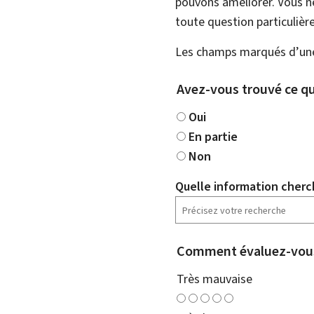
pouvons améliorer. Vous ne
toute question particulière
Les champs marqués d’une 
Avez-vous trouvé ce qu
Oui
En partie
Non
Quelle information cherc
Comment évaluez-vous
Très mauvaise