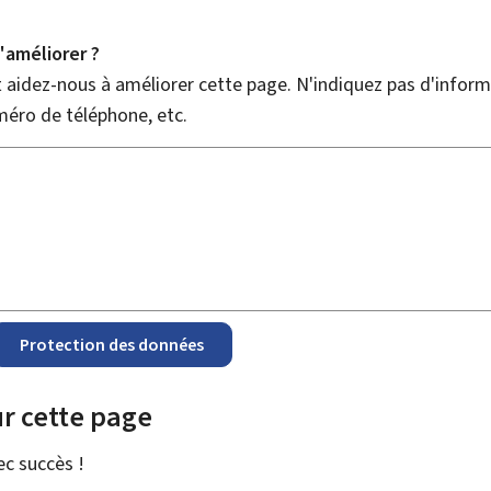
améliorer ?
aidez-nous à améliorer cette page. N'indiquez pas d'informa
méro de téléphone, etc.
Protection des données
r cette page
vec
succès !