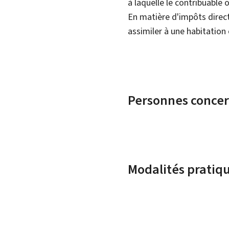
à laquelle le contribuable 
En matière d'impôts direct
assimiler à une habitatio
Personnes conce
Modalités pratiq