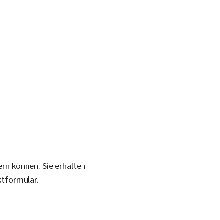
ern können. Sie erhalten
ktformular.