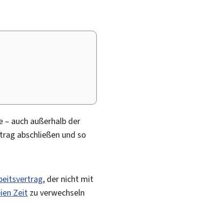
e – auch außerhalb der
rtrag abschließen und so
beitsvertrag
, der nicht mit
ien Zeit
zu verwechseln