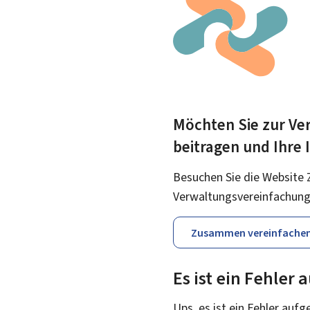
Möchten Sie zur Ver
beitragen und Ihre
Besuchen Sie die Website 
Verwaltungsvereinfachung
Zusammen vereinfache
Es ist ein Fehler
Ups, es ist ein Fehler aufg