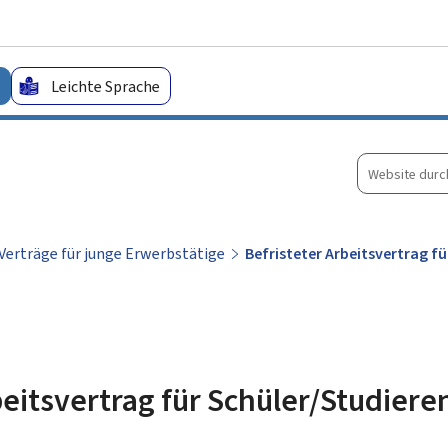
Zum Hauptmenü
Zum Inhalt
Leichte Sprache
Website
durchsuche
Verträge für junge Erwerbstätige
Befristeter Arbeitsvertrag f
beitsvertrag für Schüler/Studier