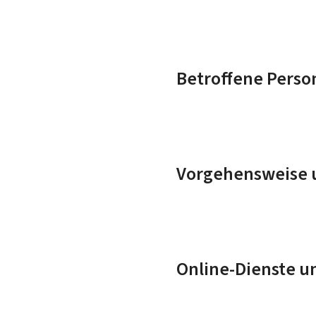
Betroffene Perso
Vorgehensweise u
Online-Dienste u