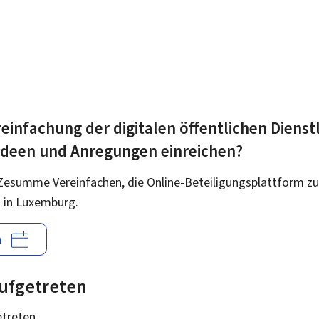
einfachung der digitalen öffentlichen Dienst
 Ideen und Anregungen einreichen?
Zesumme Vereinfachen, die Online-Beteiligungsplattform zu
 in Luxemburg.
n
 aufgetreten
etreten.