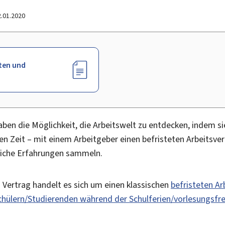
2.01.2020
ten und
ben die Möglichkeit, die Arbeitswelt zu entdecken, indem si
en Zeit – mit einem Arbeitgeber einen befristeten Arbeitsve
liche Erfahrungen sammeln.
n Vertrag handelt es sich um einen klassischen
befristeten Ar
hülern/Studierenden während der Schulferien/vorlesungsfre