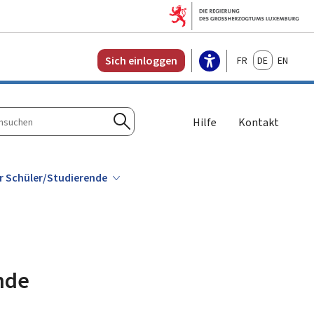
Français
Deutsch
English
Sich einloggen
Hilfe
Kontakt
n
Suchen
ür Schüler/Studierende
ende