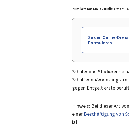
Zum letzten Mal aktualisiert am
0
Zu den Online-Diens
Formularen
Schüler und Studierende ha
Schulferien/vorlesungsfrei
gegen Entgelt erste beruf
Hinweis: Bei dieser Art vo
einer
Beschäftigung von Sc
ist.