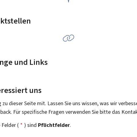
ktstellen
nge und Links
ressiert uns
g zu dieser Seite mit. Lassen Sie uns wissen, was wir verbess
dback. Für spezifische Fragen verwenden Sie bitte das Konta
 Felder (
*
) sind
Pflichtfelder
.