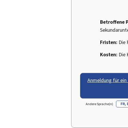
Betroffene 
Sekundarunte
Fristen:
Die 
Kosten:
Die 
Anmeldung für ein
FR
Andere Sprache(n)