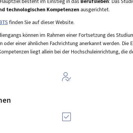
Hauptziel besteht im Einstieg in das
Berufsleben
: Das Stud
und technologischen Kompetenzen
ausgerichtet.
 BTS
finden Sie auf dieser Website.
diengangs können im Rahmen einer Fortsetzung des Studium
en oder einer ähnlichen Fachrichtung anerkannt werden. Die 
mpetenzen liegt allein bei der Hochschuleinrichtung, die d
nen