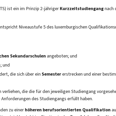
) ist ein im Prinzip 2-jähriger
Kurzzeitstudiengang
nach 
ntspricht Niveaustufe 5 des luxemburgischen Qualifikation
chen Sekundarschulen
angeboten; und
a
; und
dert, die sich über ein
Semester
erstrecken und einer besti
 verliehen, die die für den jeweiligen Studiengang vorgeseh
 Anforderungen des Studiengangs erfüllt haben.
nden zu einer
höheren berufsorientierten Qualifikation
au