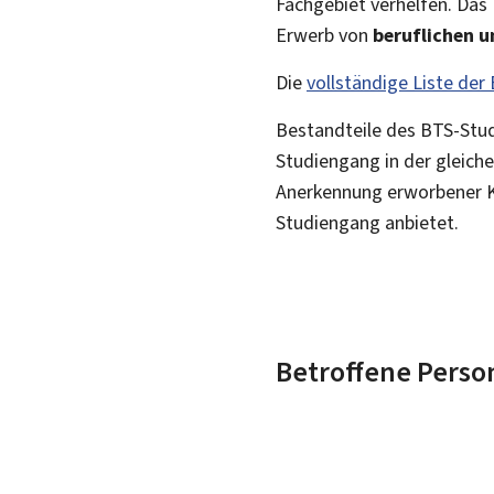
Fachgebiet verhelfen. Das 
Erwerb von
beruflichen 
Die
vollständige Liste der
Bestandteile des BTS-Stu
Studiengang in der gleich
Anerkennung erworbener Ko
Studiengang anbietet.
Betroffene Perso