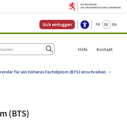
Français
Deutsch
English
Sich einloggen
Hilfe
Kontakt
n
Suchen
erender für ein Höheres Fachdiplom (BTS) einschreiben
om (BTS)