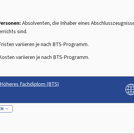
Personen:
Absolventen, die Inhaber eines Abschlusszeugniss
rrichts sind.
Fristen variieren je nach BTS-Programm.
Kosten variieren je nach BTS-Programm.
 Höheres Fachdiplom (BTS)
EN