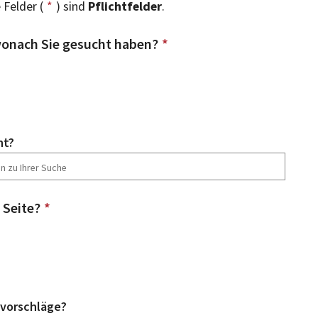
 Felder (
*
) sind
Pflichtfelder
.
onach Sie gesucht haben?
*
ht?
 Seite?
*
vorschläge?