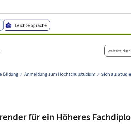
Zum Hauptmenü
Zum Inhalt
Leichte Sprache
Website
e
durchsuche
e Bildung
Anmeldung zum Hochschulstudium
Sich als Studi
erender für ein Höheres Fachdipl