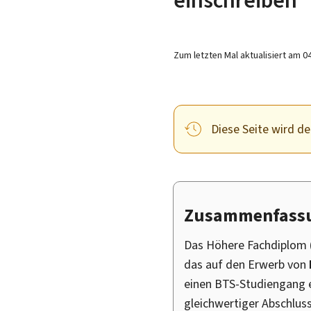
Zum letzten Mal aktualisiert am
0
Diese Seite wird der
Zusammenfass
Das Höhere Fachdiplom 
das auf den Erwerb von
einen BTS-Studiengang e
gleichwertiger Abschluss