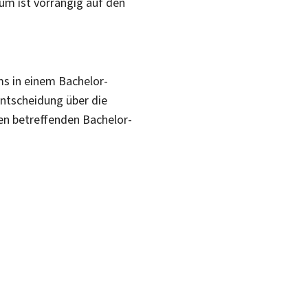
ium ist vorrangig auf den
s in einem Bachelor-
Entscheidung über die
en betreffenden Bachelor-