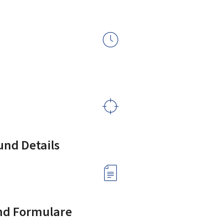
nd Details
nd Formulare