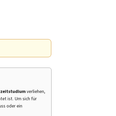
zeitstudium
verliehen,
tet ist. Um sich für
uss oder ein