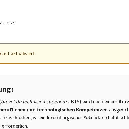
4.08.2026
zeit aktualisiert.
ung:
(
brevet de technicien supérieur
- BTS) wird nach einem
Kurz
beruflichen und technologischen Kompetenzen
ausgerich
inzuschreiben, ist ein luxemburgischer Sekundarschulabschl
 erforderlich.