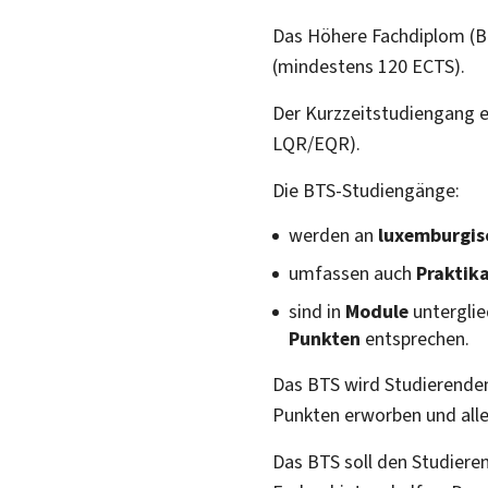
Das Höhere Fachdiplom (BTS
(mindestens 120 ECTS).
Der Kurzzeitstudiengang e
LQR/EQR).
Die BTS-Studiengänge:
werden an
luxemburgis
umfassen auch
Praktik
sind in
Module
unterglie
Punkten
entsprechen.
Das BTS wird Studierenden
Punkten erworben und alle
Das BTS soll den Studiere