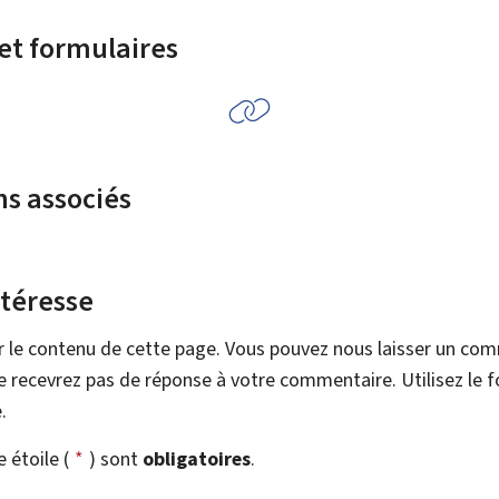
 et formulaires
ns associés
ntéresse
r le contenu de cette page. Vous pouvez nous laisser un co
 recevrez pas de réponse à votre commentaire. Utilisez le 
.
étoile (
*
) sont
obligatoires
.