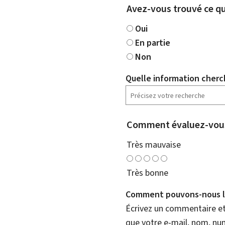
Avez-vous trouvé ce qu
Oui
En partie
Non
Quelle information cherc
Comment évaluez-vous
Très mauvaise
Très bonne
Comment pouvons-nous l'
Écrivez un commentaire et 
que votre e-mail, nom, nu