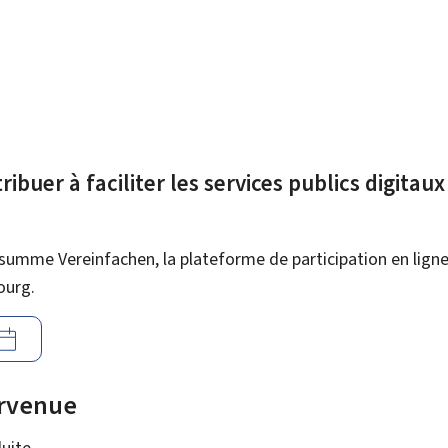
ibuer à faciliter les services publics digitau
summe Vereinfachen, la plateforme de participation en ligne 
ourg.
urvenue