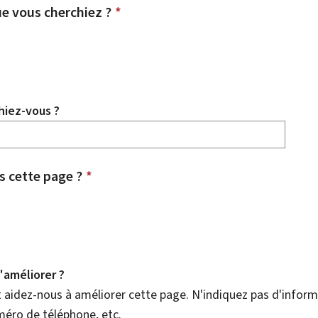
e vous cherchiez ?
*
hiez-vous ?
 cette page ?
*
améliorer ?
aidez-nous à améliorer cette page. N'indiquez pas d'informa
méro de téléphone, etc.