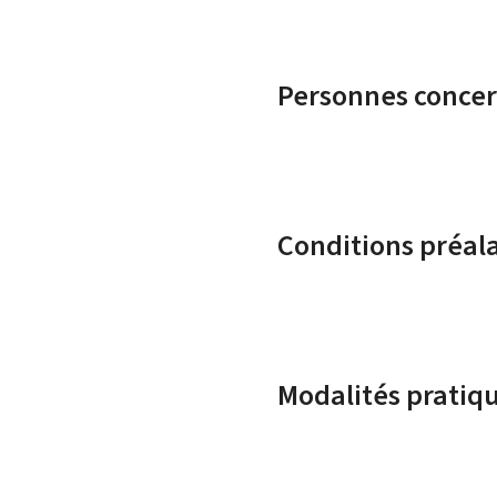
Personnes conce
Conditions préal
Modalités pratiq