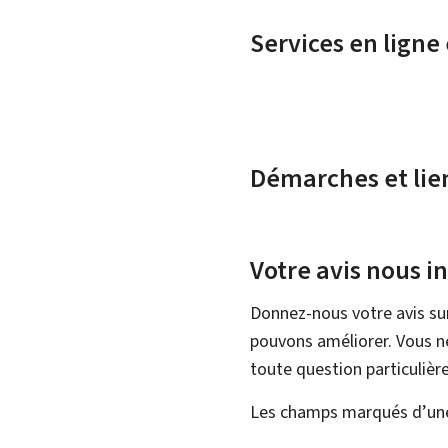
Services en ligne
Démarches et lie
Votre avis nous i
Donnez-nous votre avis su
pouvons améliorer. Vous ne
toute question particulière
Les champs marqués d’une 