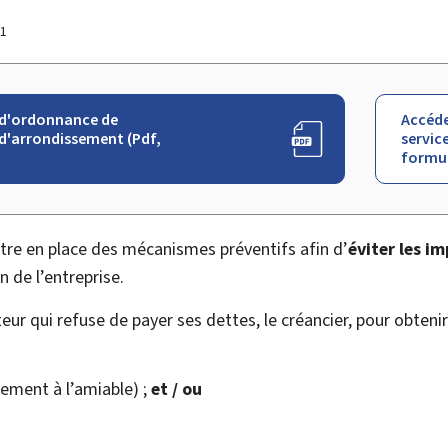
21
 d'ordonnance de
Accéde
 d'arrondissement (Pdf,
service
formul
tre en place des mécanismes préventifs afin d’
éviter les i
 de l’entreprise.
ur qui refuse de payer ses dettes, le créancier, pour obtenir 
rement à l’amiable) ;
et / ou