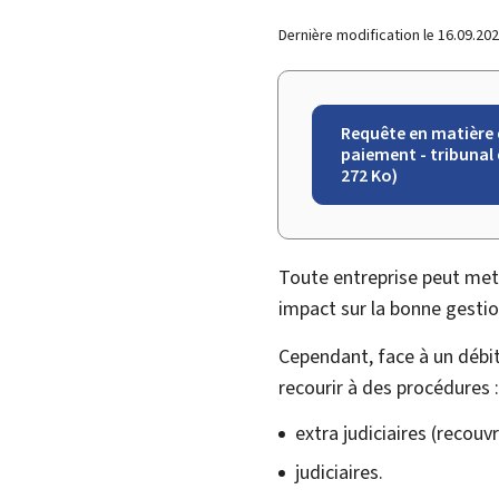
Dernière modification le
16.09.20
Requête en matière
paiement - tribunal
272 Ko)
Toute entreprise peut met
impact sur la bonne gestion
Cependant, face à un débite
recourir à des procédures :
extra judiciaires (recouv
judiciaires.