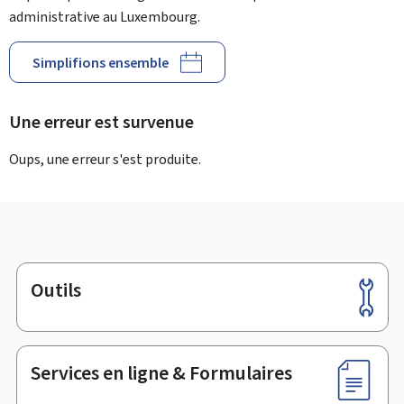
administrative au Luxembourg.
Simplifions ensemble
Une erreur est survenue
Oups, une erreur s'est produite.
Outils
Pied
de
page
Services en ligne & Formulaires