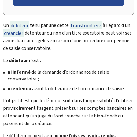
Un
débiteur
tenu par une dette
transfrontière
à l’égard d’un
créancier
détenteur ou non d’un titre exécutoire peut voir ses
avoirs bancaires gelés en raison d’une procédure européenne
de saisie conservatoire.
Le
débiteur
n’est :
ni informé
de la demande d’ordonnance de saisie
conservatoire ;
ni entendu
avant la délivrance de l’ordonnance de saisie.
L’objectif est que le débiteur soit dans l’impossibilité d’utiliser
provisoirement l’argent présent sur ses comptes bancaires en
attendant qu’un juge du fond tranche sur le bien-fondé du
paiement de la créance.
Le débiteur ne peut agir qu’
une fois ses avoirs rendus