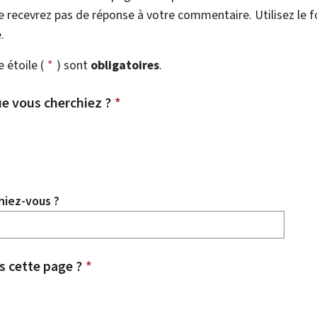
 recevrez pas de réponse à votre commentaire. Utilisez le 
.
étoile (
*
) sont
obligatoires
.
e vous cherchiez ?
*
hiez-vous ?
 cette page ?
*