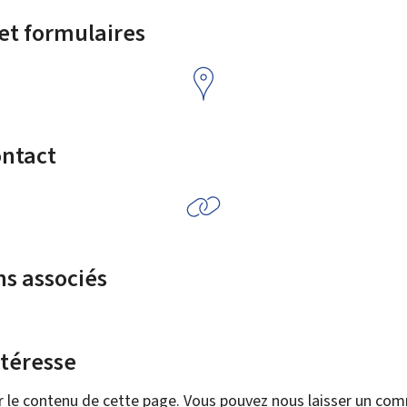
 et formulaires
ontact
ns associés
ntéresse
r le contenu de cette page. Vous pouvez nous laisser un co