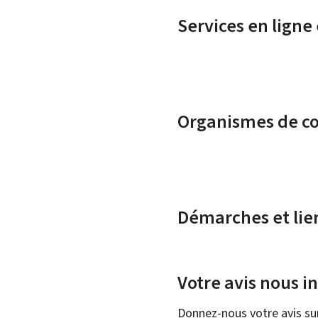
Services en ligne
Organismes de c
Démarches et lie
Votre avis nous i
Donnez-nous votre avis su