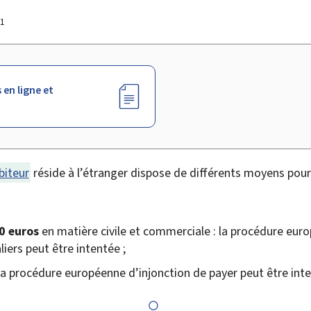
21
 en ligne et
biteur
réside à l’étranger dispose de différents moyens pour
00 euros
en matière civile et commerciale : la procédure eu
liers peut être intentée ;
 la procédure européenne d’injonction de payer peut être int