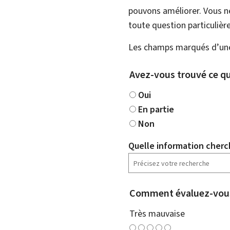
pouvons améliorer. Vous ne
toute question particulière
Les champs marqués d’une 
Avez-vous trouvé ce qu
Oui
En partie
Non
Quelle information cherc
Comment évaluez-vous
Très mauvaise