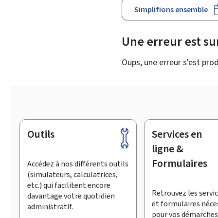
Simplifions ensemble
Une erreur est s
Oups, une erreur s'est prod
Outils
Services en
Pied
de
ligne &
page
Formulaires
Accédez à nos différents outils
(simulateurs, calculatrices,
etc.) qui facilitent encore
Retrouvez les servic
davantage votre quotidien
et formulaires néce
administratif.
pour vos démarches