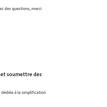
vez des questions, merci
x et soumettre des
dédiée à la simplification