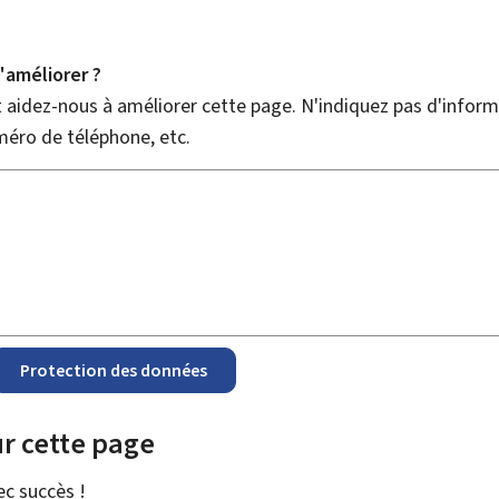
améliorer ?
aidez-nous à améliorer cette page. N'indiquez pas d'informa
méro de téléphone, etc.
Protection des données
r cette page
vec
succès !