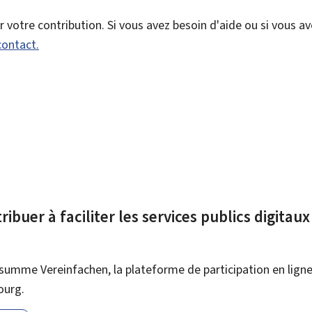
votre contribution. Si vous avez besoin d'aide ou si vous a
contact.
ibuer à faciliter les services publics digitau
summe Vereinfachen, la plateforme de participation en ligne 
ourg.