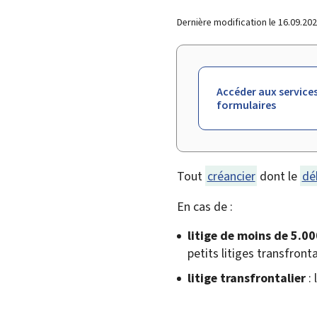
Dernière modification le
16.09.20
Accéder aux services
formulaires
Tout
créancier
dont le
dé
En cas de :
litige de moins de 5.0
petits litiges transfronta
litige transfrontalier
: