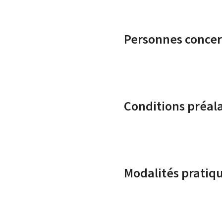
Personnes conce
Conditions préal
Modalités pratiq