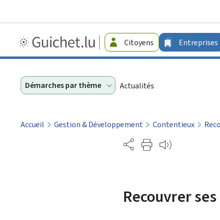
Guichet.lu
Citoyens
Entreprises
-
Entreprises
Démarches par thème
Actualités
Accueil
Gestion & Développement
Contentieux
Reco
Partage
Recouvrer ses 