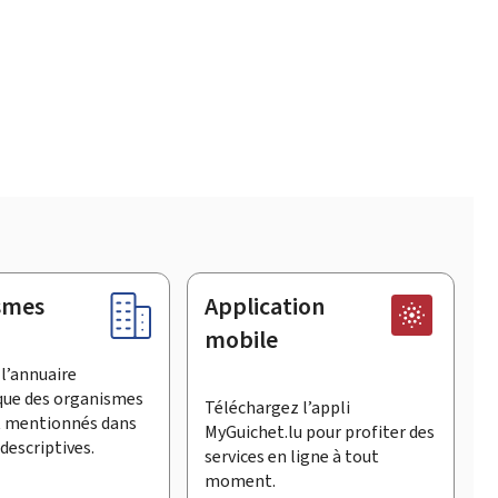
smes
Application
mobile
l’annuaire
que des organismes
Téléchargez l’appli
t mentionnés dans
MyGuichet.lu pour profiter des
descriptives.
services en ligne à tout
moment.