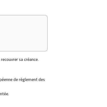
 recouvrer sa créance.
ropéenne de règlement des
entée.