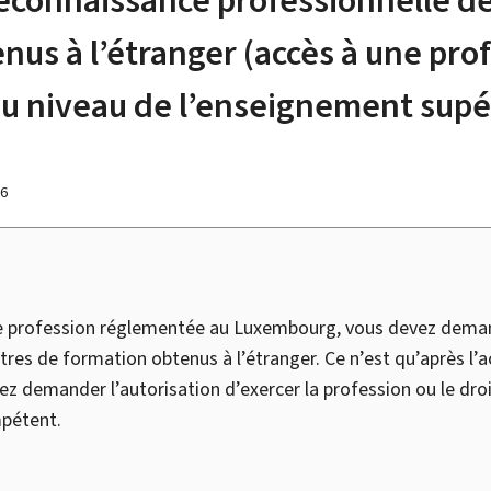
nus à l’étranger (accès à une pro
u niveau de l’enseignement supé
26
ne profession réglementée au Luxembourg, vous devez deman
itres de formation obtenus à l’étranger. Ce n’est qu’après l’
 demander l’autorisation d’exercer la profession ou le dro
mpétent.