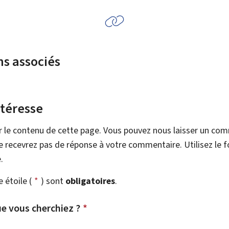
ns associés
ntéresse
r le contenu de cette page. Vous pouvez nous laisser un co
 recevrez pas de réponse à votre commentaire. Utilisez le 
.
étoile (
*
) sont
obligatoires
.
e vous cherchiez ?
*