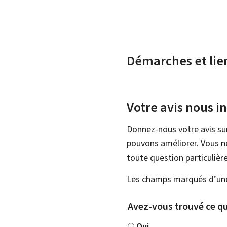
Démarches et lie
Votre avis nous i
Donnez-nous votre avis su
pouvons améliorer. Vous ne
toute question particulière
Les champs marqués d’une 
Avez-vous trouvé ce qu
Oui