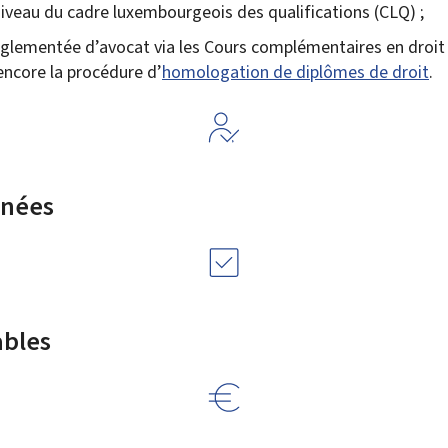
iveau du cadre luxembourgeois des qualifications (CLQ) ;
 réglementée d’avocat via les Cours complémentaires en droi
encore la procédure d’
homologation de diplômes de droit
.
rnées
ables