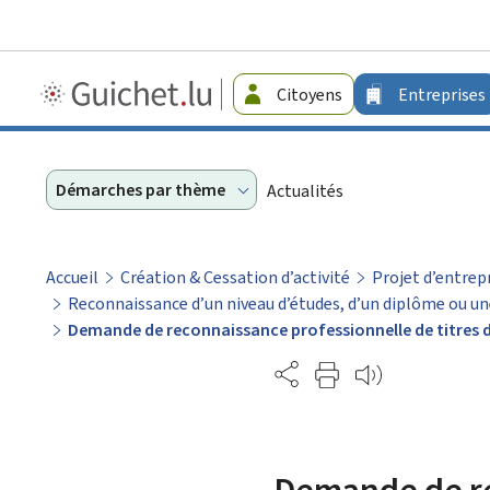
Guichet.lu
Citoyens
Entreprises
-
Entreprises
Démarches par thème
Actualités
Accueil
Création & Cessation d’activité
Projet d’entrep
Reconnaissance d’un niveau d’études, d’un diplôme ou un
Demande de reconnaissance professionnelle de titres d
Partage
Demande de re