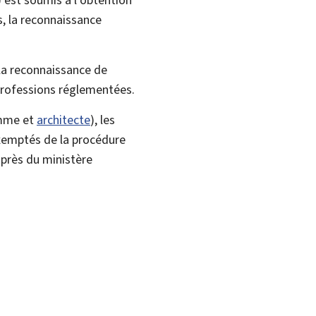
s, la reconnaissance
 la reconnaissance de
 professions réglementées.
emme et
architecte
), les
emptés de la procédure
près du ministère