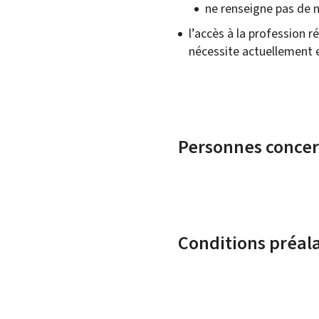
ne renseigne pas de n
l’accès à la profession
nécessite actuellement 
Personnes conce
Conditions préal