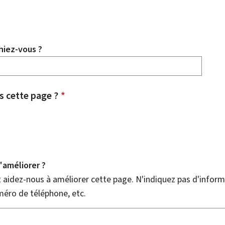
hiez-vous ?
 cette page ?
*
améliorer ?
aidez-nous à améliorer cette page. N'indiquez pas d'informa
méro de téléphone, etc.