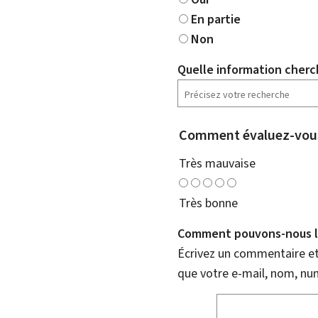
En partie
Non
Quelle information cherc
Comment évaluez-vous
Très mauvaise
Très bonne
Comment pouvons-nous l'
Écrivez un commentaire et 
que votre e-mail, nom, nu