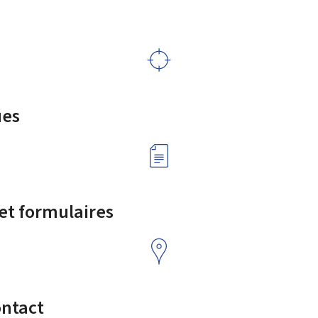
ues
 et formulaires
ontact