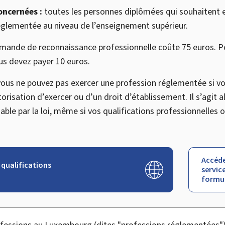
oncernées :
toutes les personnes diplômées qui souhaitent 
églementée au niveau de l’enseignement supérieur.
mande de reconnaissance professionnelle coûte 75 euros. P
us devez payer 10 euros.
ous ne pouvez pas exercer une profession réglementée si v
orisation d’exercer ou d’un droit d’établissement. Il s’agit a
ssable par la loi, même si vos qualifications professionnelles
Accéde
qualifications
service
formul
rofessions au Luxembourg (dites "professions réglementées")