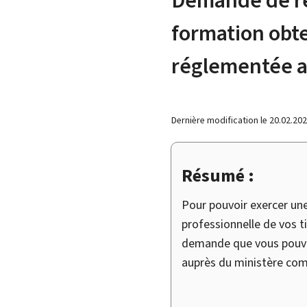
formation obte
réglementée a
Dernière modification le
20.02.20
Résumé :
Pour pouvoir exercer u
professionnelle de vos t
demande que vous pouvez
auprès du ministère co