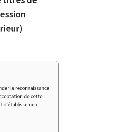
fession
rieur)
der la reconnaissance
acceptation de cette
it d’établissement