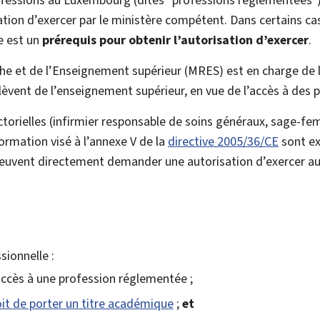
ation d’exercer par le ministère compétent. Dans certains ca
e est un
prérequis pour obtenir l’autorisation d’exercer
.
he et de l’Enseignement supérieur (
MRES
) est en charge de
lèvent de l’enseignement supérieur, en vue de l’accès à des
ctorielles (infirmier responsable de soins généraux, sage-f
 formation visé à l’annexe V de la
directive 2005/36/CE
sont ex
peuvent directement demander une autorisation d’exercer au
sionnelle :
accès à une profession réglementée ;
it de porter un titre académique
;
et