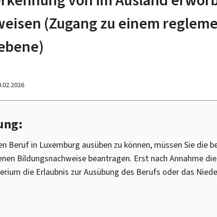
eisen (Zugang zu einem regleme
ebene)
0.02.2026
ung:
n Beruf in Luxemburg ausüben zu können, müssen Sie die b
enen Bildungsnachweise beantragen. Erst nach Annahme die
erium die Erlaubnis zur Ausübung des Berufs oder das Nied