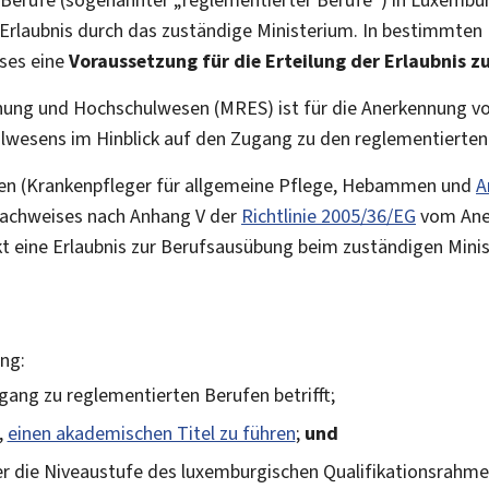
 Erlaubnis durch das zuständige Ministerium. In bestimmten Fä
ses eine
Voraussetzung für die Erteilung der Erlaubnis 
hung und Hochschulwesen (MRES) ist für die Anerkennung v
wesens im Hinblick auf den Zugang zu den reglementierten
fen (Krankenpfleger für allgemeine Pflege, Hebammen und
A
nachweises nach Anhang V der
Richtlinie 2005/36/EG
vom Ane
ekt eine Erlaubnis zur Berufsausübung beim zuständigen Mini
ung:
gang zu reglementierten Berufen betrifft;
,
einen akademischen Titel zu führen
;
und
er die Niveaustufe des luxemburgischen Qualifikationsrahme