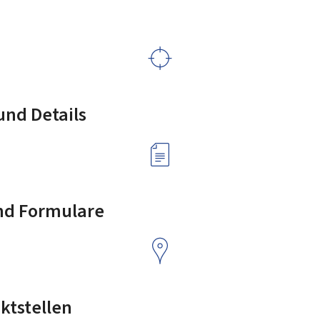
nd Details
nd Formulare
ktstellen