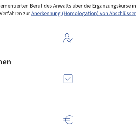
lementierten Beruf des Anwalts über die Ergänzungskurse 
 Verfahren zur
Anerkennung (Homologation) von Abschlüssen
nen