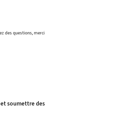
vez des questions, merci
x et soumettre des