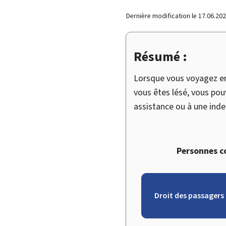
Dernière modification le
17.06.20
Résumé :
Lorsque vous voyagez en 
vous êtes lésé, vous pou
assistance ou à une ind
Personnes c
Droit des passagers 