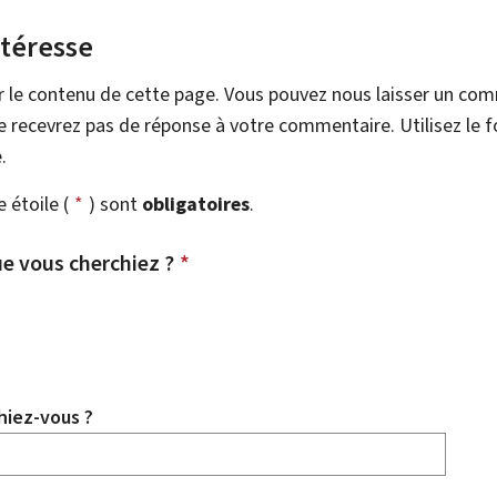
ntéresse
r le contenu de cette page. Vous pouvez nous laisser un co
 recevrez pas de réponse à votre commentaire. Utilisez le 
.
étoile (
*
) sont
obligatoires
.
e vous cherchiez ?
*
hiez-vous ?