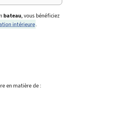
en
bateau
, vous bénéficiez
ation intérieure
.
re en matière de :