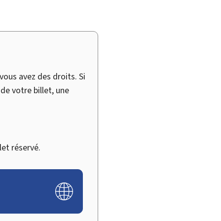
ous avez des droits. Si
e votre billet, une
et réservé.