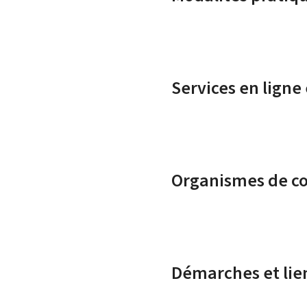
Services en ligne
Organismes de c
Démarches et lie