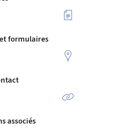
 et formulaires
ontact
ns associés