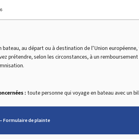
26
bateau, au départ ou à destination de l’Union européenne, v
vez prétendre, selon les circonstances, à un remboursement d
emnisation.
oncernées :
toute personne qui voyage en bateau avec un bill
– Formulaire de plainte