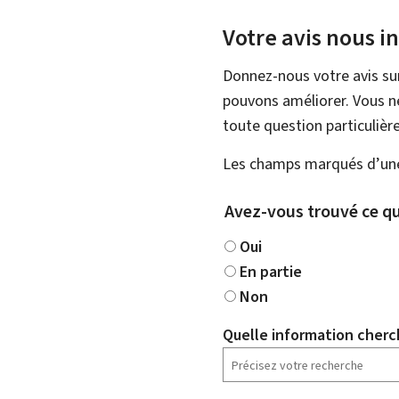
Votre avis nous i
Donnez-nous votre avis su
pouvons améliorer. Vous ne
toute question particulière
Les champs marqués d’une 
Avez-vous trouvé ce qu
Oui
En partie
Non
Quelle information cherc