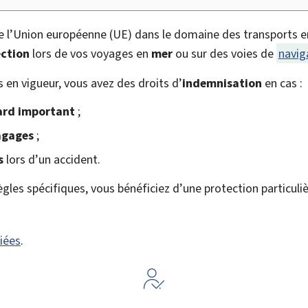
 l’Union européenne (UE) dans le domaine des transports 
ction
lors de vos voyages en
mer
ou sur des voies de
navig
en vigueur, vous avez des droits d’
indemnisation
en cas :
ard important
;
agages
;
s
lors d’un accident.
ègles spécifiques, vous bénéficiez d’une protection particuliè
iées
.