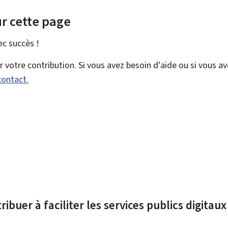
r cette page
vec
succès !
votre contribution. Si vous avez besoin d'aide ou si vous a
contact.
ibuer à faciliter les services publics digitau