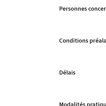
Personnes conce
Conditions préal
Délais
Modalités pratiq