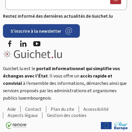
Restez informé des dernières actualités de Guichet.lu
S’inscrire à la newsletter
Facebook
LinkedIn
YouTube
Guichet.lu est le
portail informationnel qui simplifie vos
échanges avec l’État
. Il vous offre un
accès rapide et
convivial
à l’ensemble des informations, démarches ainsi que
services proposés par les administrations et organismes
publics luxembourgeois.
Aide
Contact
Plan du site
Accessibilité
Aspects légaux
Gestion des cookies