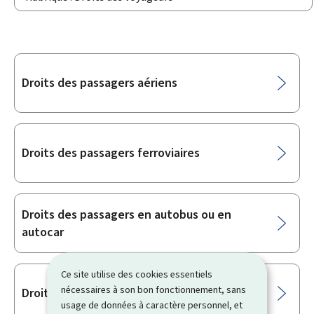
Sous-
Droits des passagers aériens
rubriques
Droits des passagers ferroviaires
Droits des passagers en autobus ou en
autocar
Ce site utilise des cookies essentiels
nécessaires à son bon fonctionnement, sans
Droits des passagers en bateau
usage de données à caractère personnel, et