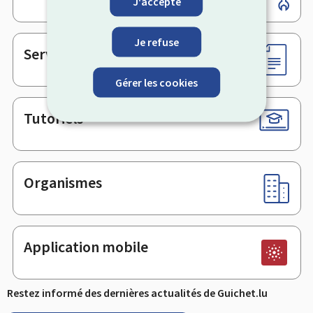
J'accepte
de
page
Je refuse
Services en ligne & Formulaires
Gérer les cookies
Tutoriels
Organismes
Application mobile
Restez informé des dernières actualités de Guichet.lu