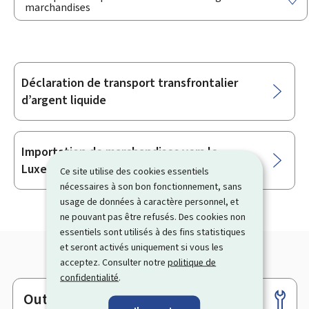
marchandises
Déclaration de transport transfrontalier
Sous-
d’argent liquide
rubriques
Importation de marchandises vers le
Luxembourg
Ce site utilise des cookies essentiels
nécessaires à son bon fonctionnement, sans
usage de données à caractère personnel, et
ne pouvant pas être refusés. Des cookies non
essentiels sont utilisés à des fins statistiques
et seront activés uniquement si vous les
acceptez. Consulter notre
politique de
confidentialité
.
Outils
Pied