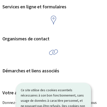
Services en ligne et formulaires
Organismes de contact
Démarches et liens associés
Ce site utilise des cookies essentiels
Votre avis nous intéresse
nécessaires à son bon fonctionnement, sans
usage de données à caractère personnel, et
Donnez-nous votre avis sur le contenu de cette page. Vous
ne pouvant pas être refusés. Des cookies non