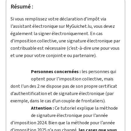
Résumé :
Si vous remplissez votre déclaration d’impôt via
l’assistant électronique sur
My
Guichet.lu, vous devez
également la signer électroniquement. En cas
d’imposition collective, une signature électronique par
contribuable est nécessaire (c’est-à-dire une pour vous
et une pour votre conjoint·e ou partenaire).
Personnes concernées :
les personnes qui
optent pour l’imposition collective, mais
dont l’un des 2 ne dispose pas de son propre certificat
d’authentification et de signature électronique (par
exemple, dans le cas d’un couple de frontaliers).
Attention :
Ce tutoriel explique la méthode
de signature électronique pour l’année
d’imposition 2024. Bien que la méthode pour l’année
d’imposition 2025 n’a pas changé,
les cases que vous