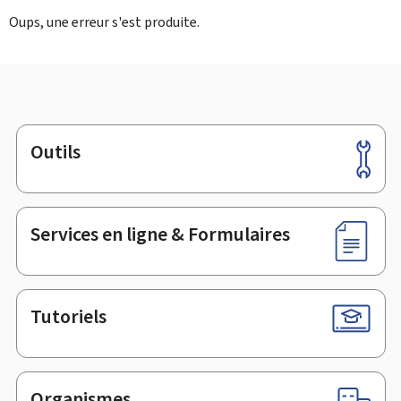
Oups, une erreur s'est produite.
Outils
Pied
de
page
Services en ligne & Formulaires
Tutoriels
Organismes