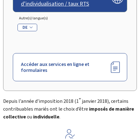
d’individualisation / taux RTS
Autre(s) langue(s)
DE
Accéder aux services en ligne et
formulaires
er
Depuis l’année d’imposition 2018 (1
janvier 2018), certains
contribuables mariés ont le choix d’être
imposés de manière
collective
ou
individuelle
.