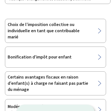
Choix de l’imposition collective ou
Sous-
individuelle en tant que contribuable
rubriques
marié
Bonification d’impôt pour enfant
Certains avantages fiscaux en raison
d’enfant(s) à charge ne faisant pas partie
du ménage
Modération d’impôt sous forme de