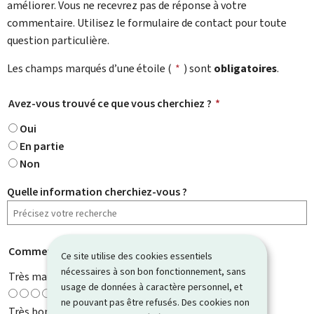
améliorer. Vous ne recevrez pas de réponse à votre
commentaire. Utilisez le formulaire de contact pour toute
question particulière.
Les champs marqués d’une étoile (
*
) sont
obligatoires
.
Avez-vous trouvé ce que vous cherchiez ?
*
Oui
En partie
Non
Quelle information cherchiez-vous ?
Comment évaluez-vous cette page ?
*
Ce site utilise des cookies essentiels
nécessaires à son bon fonctionnement, sans
Très mauvaise
usage de données à caractère personnel, et
ne pouvant pas être refusés. Des cookies non
Très bonne