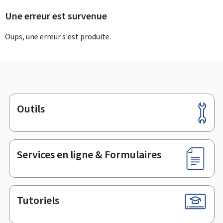
Une erreur est survenue
Oups, une erreur s'est produite.
Outils
Pied
de
page
Services en ligne & Formulaires
Tutoriels