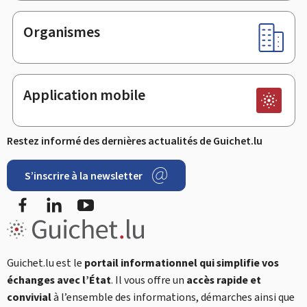
Organismes
Application mobile
Restez informé des dernières actualités de Guichet.lu
S’inscrire à la newsletter
Facebook
LinkedIn
YouTube
Guichet.lu est le
portail informationnel qui simplifie vos
échanges avec l’État
. Il vous offre un
accès rapide et
convivial
à l’ensemble des informations, démarches ainsi que