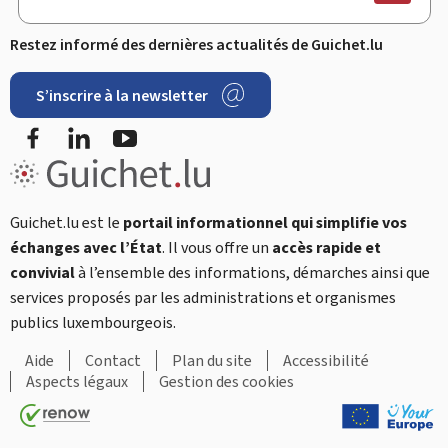
Restez informé des dernières actualités de Guichet.lu
S’inscrire à la newsletter
Facebook
LinkedIn
YouTube
Guichet.lu est le
portail informationnel qui simplifie vos
échanges avec l’État
. Il vous offre un
accès rapide et
convivial
à l’ensemble des informations, démarches ainsi que
services proposés par les administrations et organismes
publics luxembourgeois.
Aide
Contact
Plan du site
Accessibilité
Aspects légaux
Gestion des cookies