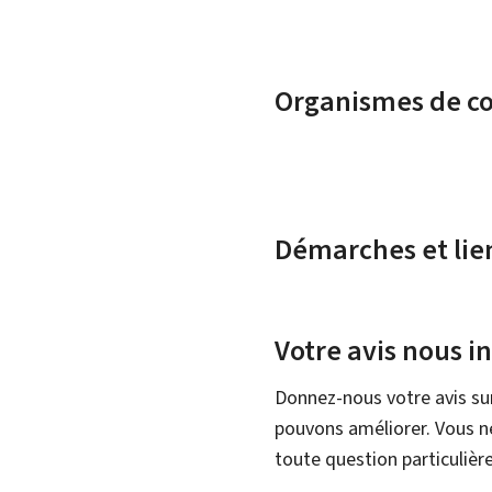
Organismes de c
Démarches et lie
Votre avis nous i
Donnez-nous votre avis su
pouvons améliorer. Vous ne
toute question particulière