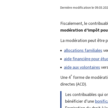
Dernière modification le
09.03.20
Fiscalement, le contribuab
modération d’impôt pour
La modération peut être 
allocations familiales
ver
aide financière pour étu
aide aux volontaires
vers
e
Une 4
forme de modératio
directes
(ACD).
Les contribuables qui o
bénéficier d’une
bonific
l’expiration du droit à 