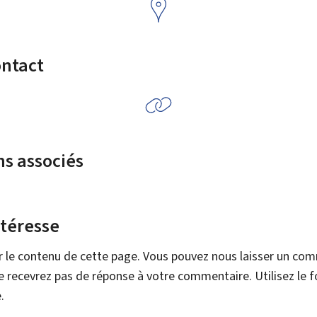
ontact
ns associés
ntéresse
r le contenu de cette page. Vous pouvez nous laisser un co
 recevrez pas de réponse à votre commentaire. Utilisez le 
.