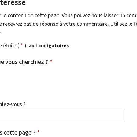
ntéresse
r le contenu de cette page. Vous pouvez nous laisser un co
 recevrez pas de réponse à votre commentaire. Utilisez le 
.
étoile (
*
) sont
obligatoires
.
e vous cherchiez ?
*
hiez-vous ?
 cette page ?
*