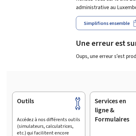
administrative au Luxemb
Simplifions ensemble
Une erreur est s
Oups, une erreur s'est prod
Outils
Services en
Pied
de
ligne &
page
Formulaires
Accédez à nos différents outils
(simulateurs, calculatrices,
etc.) qui facilitent encore