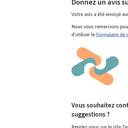
Donnez un avis su
Votre avis a été envoyé a
Nous vous remercions pour 
d'utiliser le
formulaire de 
Vous souhaitez contr
suggestions ?
Rendez-vous sur le site Ze