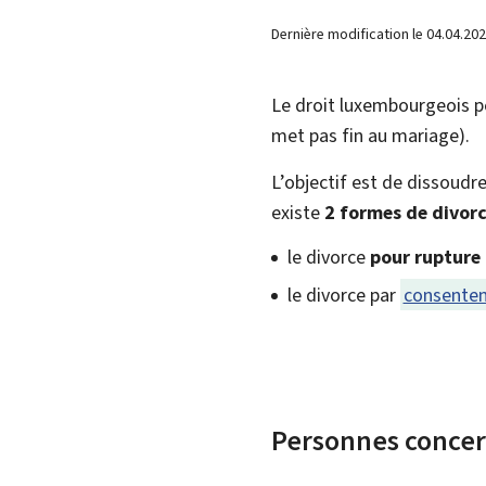
Dernière modification le
04.04.20
Le droit luxembourgeois pe
met pas fin au mariage).
L’objectif est de dissoudre
existe
2 formes de divor
le divorce
pour rupture 
le divorce par
consente
Personnes conce