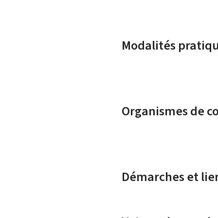
Modalités pratiq
Organismes de c
Démarches et lie