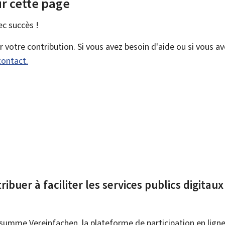
r cette page
vec
succès !
votre contribution. Si vous avez besoin d'aide ou si vous a
contact.
ibuer à faciliter les services publics digitau
summe Vereinfachen, la plateforme de participation en ligne 