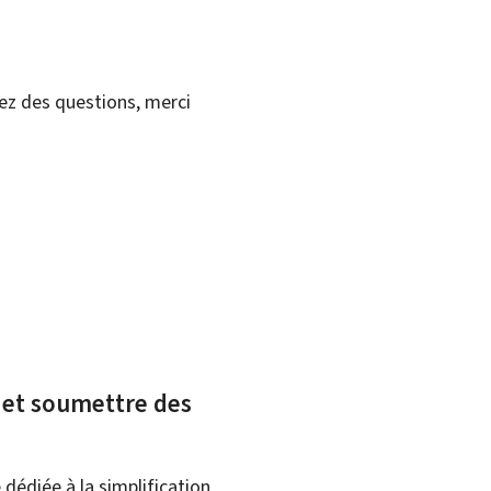
vez des questions, merci
x et soumettre des
dédiée à la simplification