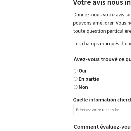
Votre avis nous i
Donnez-nous votre avis su
pouvons améliorer. Vous ne
toute question particulière
Les champs marqués d’une 
Avez-vous trouvé ce qu
Oui
En partie
Non
Quelle information cherc
Comment évaluez-vous