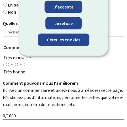
En partie
J'accepte
Non
Je refuse
Quelle information cherchiez-vous ?
Gérer les cookies
Comment évaluez-vous cette page ?
*
Très mauvaise
Très bonne
Comment pouvons-nous l'améliorer ?
Écrivez un commentaire et aidez-nous à améliorer cette page.
N'indiquez pas d'informations personnelles telles que votre e-
mail, nom, numéro de téléphone, etc.
0/1000