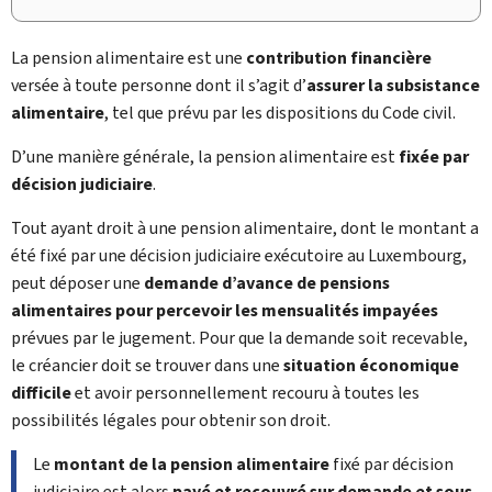
La pension alimentaire est une
contribution financière
versée à toute personne dont il s’agit d’
assurer la subsistance
alimentaire
, tel que prévu par les dispositions du Code civil.
D’une manière générale, la pension alimentaire est
fixée par
décision judiciaire
.
Tout ayant droit à une pension alimentaire, dont le montant a
été fixé par une décision judiciaire exécutoire au Luxembourg,
peut déposer une
demande d’avance de pensions
alimentaires pour percevoir les mensualités impayées
prévues par le jugement. Pour que la demande soit recevable,
le créancier doit se trouver dans une
situation économique
difficile
et avoir personnellement recouru à toutes les
possibilités légales pour obtenir son droit.
Le
montant de la pension alimentaire
fixé par décision
judiciaire est alors
payé et recouvré sur demande et sous