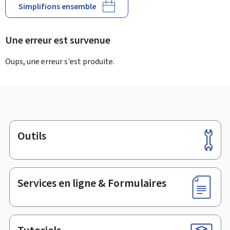
Simplifions ensemble
Une erreur est survenue
Oups, une erreur s'est produite.
Outils
Pied
de
page
Services en ligne & Formulaires