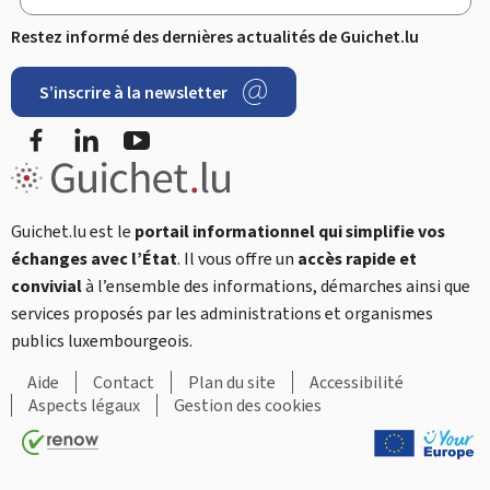
Restez informé des dernières actualités de Guichet.lu
S’inscrire à la newsletter
Facebook
LinkedIn
YouTube
Guichet.lu est le
portail informationnel qui simplifie vos
échanges avec l’État
. Il vous offre un
accès rapide et
convivial
à l’ensemble des informations, démarches ainsi que
services proposés par les administrations et organismes
publics luxembourgeois.
Aide
Contact
Plan du site
Accessibilité
Aspects légaux
Gestion des cookies