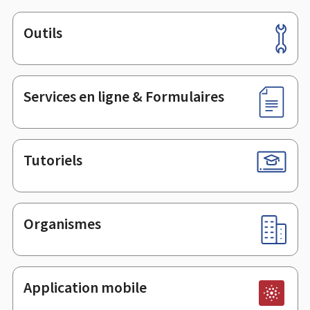
Outils
Pied
de
page
Services en ligne & Formulaires
Tutoriels
Organismes
Application mobile