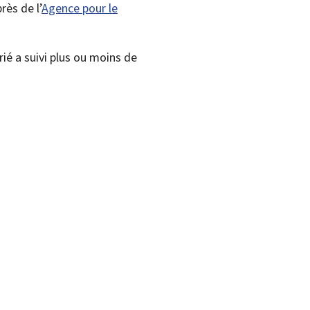
ès de l’
Agence pour le
rié a suivi plus ou moins de