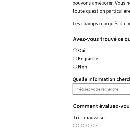
pouvons améliorer. Vous ne
toute question particulière
Les champs marqués d’une 
Avez-vous trouvé ce qu
Oui
En partie
Non
Quelle information cherc
Comment évaluez-vous
Très mauvaise