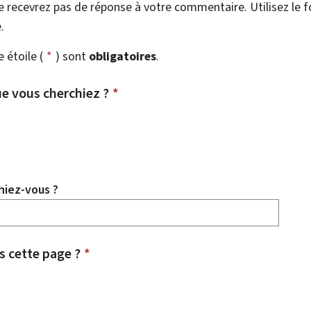
 recevrez pas de réponse à votre commentaire. Utilisez le 
.
étoile (
*
) sont
obligatoires
.
e vous cherchiez ?
*
hiez-vous ?
 cette page ?
*