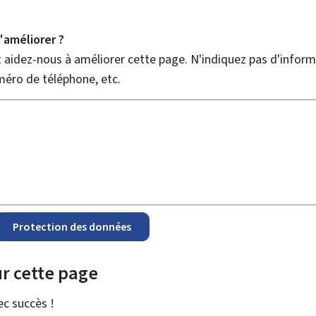
améliorer ?
aidez-nous à améliorer cette page. N'indiquez pas d'informa
méro de téléphone, etc.
Protection des données
r cette page
vec
succès !