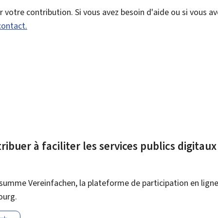
votre contribution. Si vous avez besoin d'aide ou si vous a
contact.
ibuer à faciliter les services publics digitau
summe Vereinfachen, la plateforme de participation en ligne 
ourg.