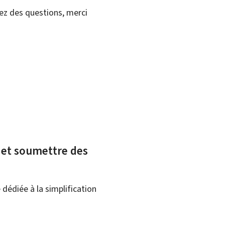
vez des questions, merci
x et soumettre des
dédiée à la simplification