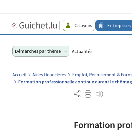
Guichet.lu
Citoyens
Entreprises
-
Entreprises
Démarches par thème
Actualités
Accueil
Aides financières
Emploi, Recrutement & Form
Formation professionnelle continue durant le chômag
Partage
Formation prof