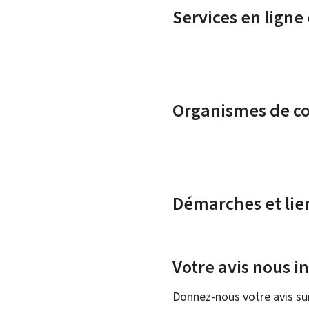
Services en ligne
Organismes de c
Démarches et lie
Votre avis nous i
Donnez-nous votre avis su