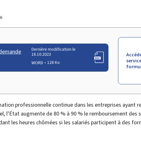
16
Dernière modification le
- demande
18.10.2023
Accéde
service
WORD
128 Ko
formul
ation professionnelle continue dans les entreprises ayant r
el, l’État augmente de 80 % à 90 % le remboursement des 
ndant les heures chômées si les salariés participent à des f