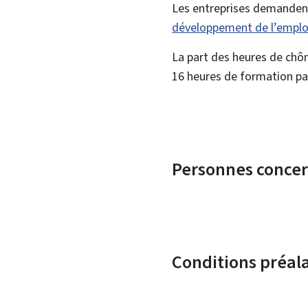
Les entreprises demandent
développement de l’emplo
La part des heures de chôma
16 heures de formation pa
Personnes conce
Conditions préal