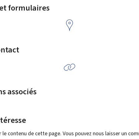
 et formulaires
ontact
ns associés
ntéresse
r le contenu de cette page. Vous pouvez nous laisser un co