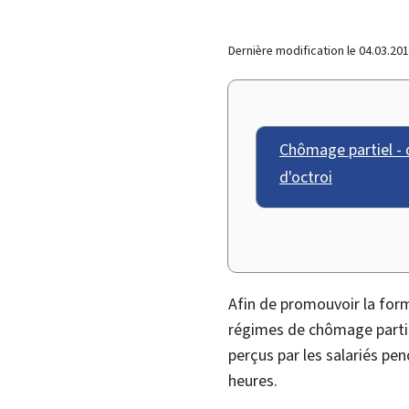
Dernière modification le
04.03.20
Chômage partiel 
d'octroi
Afin de promouvoir la form
régimes de chômage parti
perçus par les salariés pe
heures.