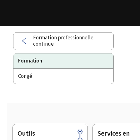
Formation professionnelle
continue
Formation
Congé
Outils
Services en
Pied