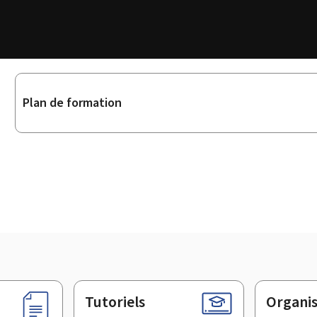
Sous-
Plan de formation
rubriques
Tutoriels
Organi