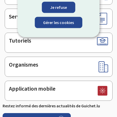
de
page
Je refuse
Services en ligne & Formulaires
Gérer les cookies
Tutoriels
Organismes
Application mobile
Restez informé des dernières actualités de Guichet.lu