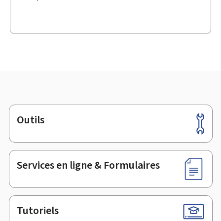
Outils
Pied
de
page
Services en ligne & Formulaires
Tutoriels