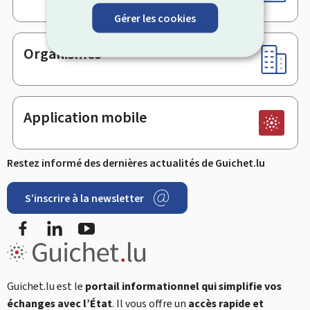
Gérer les cookies
Organismes
Application mobile
Restez informé des dernières actualités de Guichet.lu
S’inscrire à la newsletter
Facebook
LinkedIn
YouTube
Guichet.lu est le
portail informationnel qui simplifie vos
échanges avec l’État
. Il vous offre un
accès rapide et