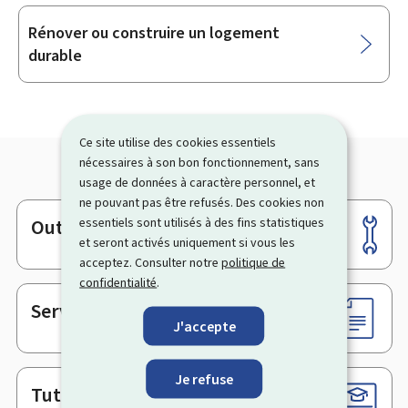
Rénover ou construire un logement
durable
Ce site utilise des cookies essentiels
nécessaires à son bon fonctionnement, sans
usage de données à caractère personnel, et
ne pouvant pas être refusés. Des cookies non
Outils
essentiels sont utilisés à des fins statistiques
Pied
et seront activés uniquement si vous les
de
acceptez. Consulter notre
politique de
page
confidentialité
.
Services en ligne & Formulaires
J'accepte
Je refuse
Tutoriels