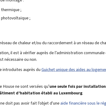
e thermique ;
e photovoltaïque ;
 réseau de chaleur et/ou du raccordement à un réseau de cha
tion, il est à vérifier auprès de l’administration communale 
st nécessaire ou non.
e introduites auprès du
Guichet unique des aides au logeme
Me House ne sont versées qu’
une seule fois par installation
âtiment d’habitation établi au Luxembourg
.
ne doit pas avoir fait l'objet d'une
aide financière sous le ré