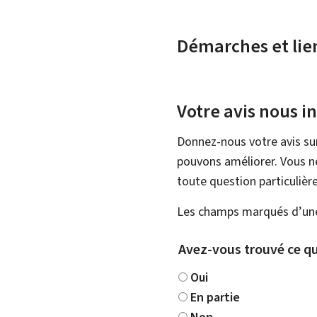
Démarches et lie
Votre avis nous i
Donnez-nous votre avis su
pouvons améliorer. Vous ne
toute question particulière
Les champs marqués d’une 
Avez-vous trouvé ce qu
Oui
En partie
Non