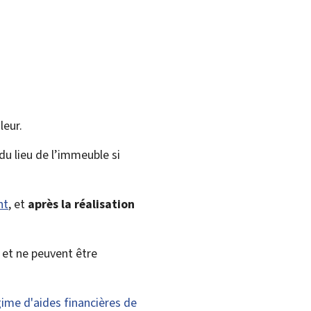
leur.
du lieu de l’immeuble si
nt
, et
après la réalisation
et ne peuvent être
gime d'aides financières de