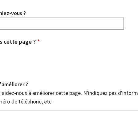
hiez-vous ?
 cette page ?
*
améliorer ?
aidez-nous à améliorer cette page. N'indiquez pas d'informa
méro de téléphone, etc.