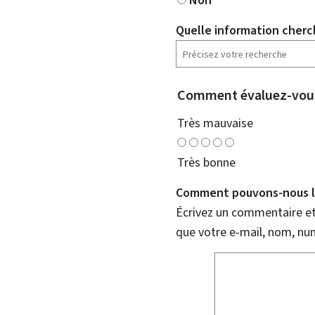
Quelle information cherc
Comment évaluez-vous
Très mauvaise
Très bonne
Comment pouvons-nous l'
Écrivez un commentaire et 
que votre e-mail, nom, nu