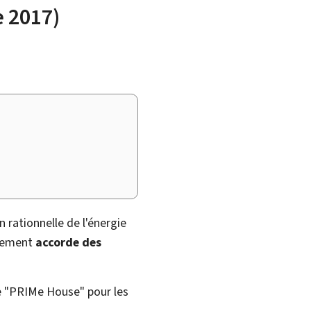
 2017)
n rationnelle de l'énergie
nnement
accorde des
ée "PRIMe House" pour les