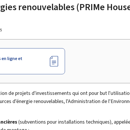
rgies renouvelables (PRIMe House
25
 en ligne et
tion de projets d'investissements qui ont pour but l'utilisatio
ources d'énergie renouvelables, l'Administration de l'Enviro
ancières
(subventions pour installations techniques), appel
 de montage :