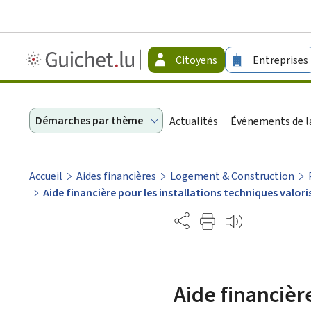
Guichet.lu
Citoyens
Entreprises
-
Citoyens
Démarches par thème
Actualités
Événements de la
Accueil
Aides financières
Logement & Construction
Aide financière pour les installations techniques valor
Partage
Aide financière