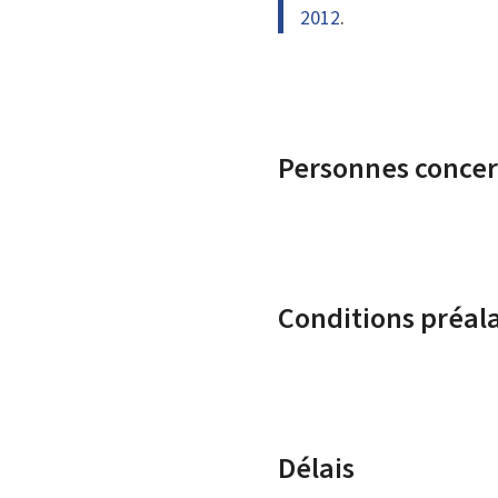
2012
.
Personnes conce
Conditions préal
Délais