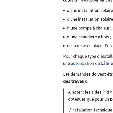
d'une installation solair
d'une installation solair
d’une pompe à chaleur ;
d’une chaudière à bois ;
de la mise en place d’un
Pour chaque type d’installa
une
autorisation de bâtir
e
Les demandes doivent êtr
des travaux
.
À noter : les aides PRI
obtenues que pour un
b
L’installation technique 