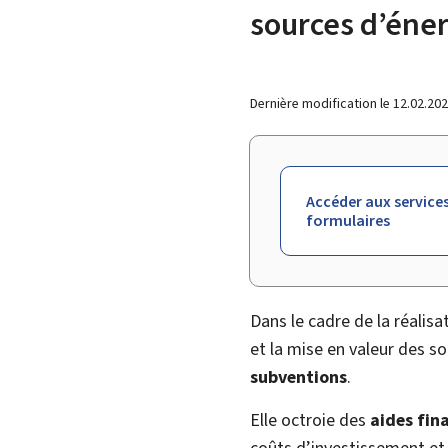
sources d’éne
Dernière modification le
12.02.20
Accéder aux services
formulaires
Dans le cadre de la réalisa
et la mise en valeur des s
subventions
.
Elle octroie des
aides fin
coûts d’investissement et