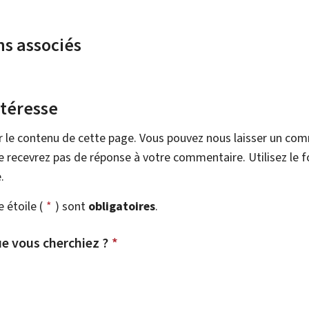
ns associés
ntéresse
r le contenu de cette page. Vous pouvez nous laisser un co
 recevrez pas de réponse à votre commentaire. Utilisez le 
.
étoile (
*
) sont
obligatoires
.
e vous cherchiez ?
*