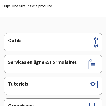
Oups, une erreur s'est produite.
Outils
Pied
de
page
Services en ligne & Formulaires
Tutoriels
Organismes