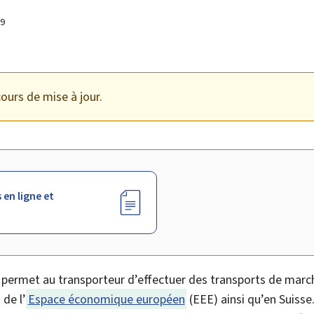
19
ours de mise à jour.
 en ligne et
 permet au transporteur d’effectuer des transports de mar
 de l’
Espace économique européen
(EEE) ainsi qu’en Suisse. 