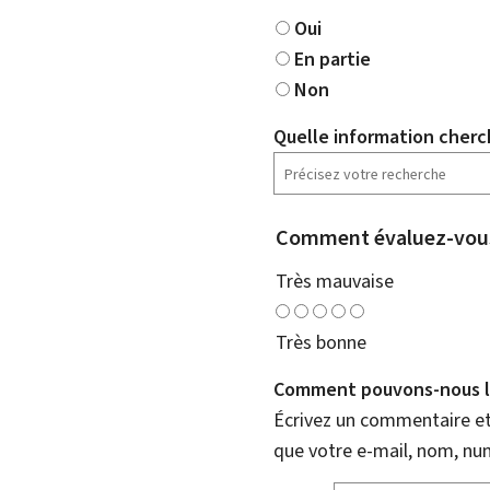
Oui
En partie
Non
Quelle information cherc
Comment évaluez-vous
Très mauvaise
Très bonne
Comment pouvons-nous l'
Écrivez un commentaire et 
que votre e-mail, nom, nu