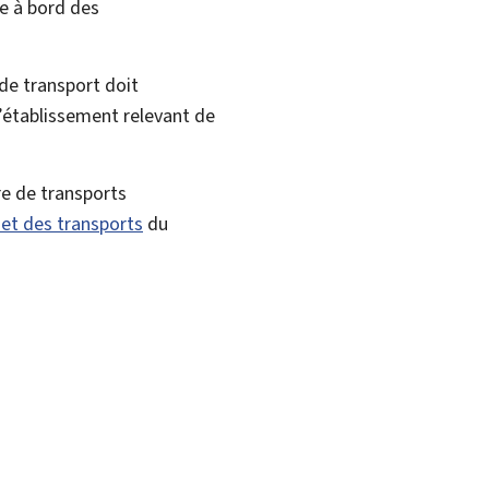
re à bord des
 de transport doit
d’établissement relevant de
re de transports
et des transports
du