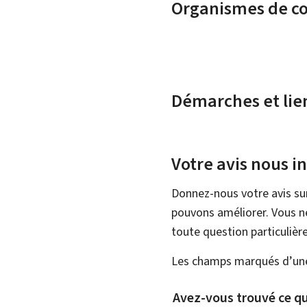
Organismes de c
Démarches et lie
Votre avis nous i
Donnez-nous votre avis su
pouvons améliorer. Vous ne
toute question particulière
Les champs marqués d’une 
Avez-vous trouvé ce qu