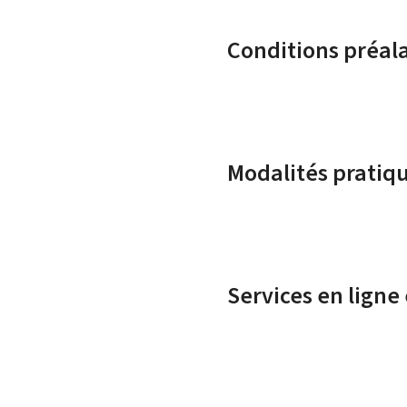
Conditions préal
Modalités pratiq
Services en ligne