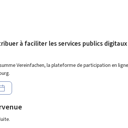
ibuer à faciliter les services publics digitau
summe Vereinfachen, la plateforme de participation en ligne 
ourg.
urvenue
uite.