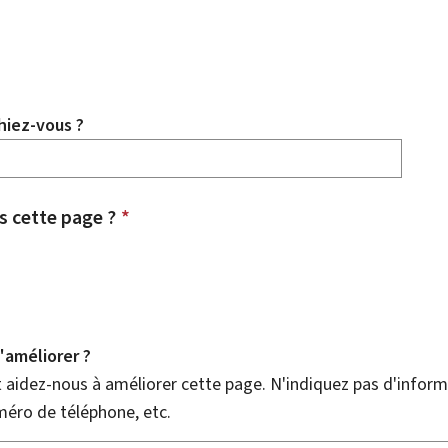
hiez-vous ?
 cette page ?
*
améliorer ?
aidez-nous à améliorer cette page. N'indiquez pas d'informa
méro de téléphone, etc.