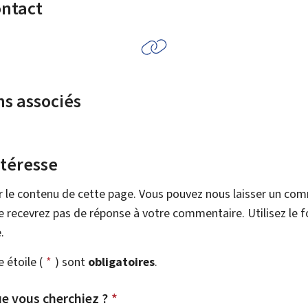
ontact
ns associés
ntéresse
r le contenu de cette page. Vous pouvez nous laisser un co
 recevrez pas de réponse à votre commentaire. Utilisez le 
.
étoile (
*
) sont
obligatoires
.
e vous cherchiez ?
*