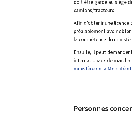
doit être gardé au siège d
camions/tracteurs.
Afin d’obtenir une licence
préalablement avoir obtenu
la compétence du ministèr
Ensuite, il peut demander
internationaux de marchan
ministère de la Mobilité e
Personnes conce