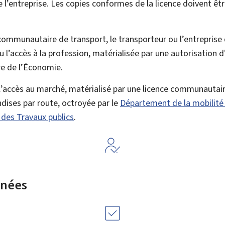
e l’entreprise. Les copies conformes de la licence doivent êt
 communautaire de transport, le transporteur ou l’entreprise
 l’accès à la profession, matérialisée par une autorisation 
e de l’Économie.
 l’accès au marché, matérialisé par une licence communautai
dises par route, octroyée par
le
Département de la mobilité 
t des Travaux publics
.
rnées