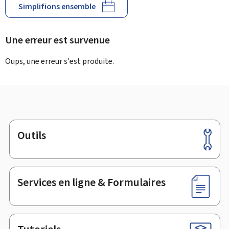
Simplifions ensemble
Une erreur est survenue
Oups, une erreur s'est produite.
Outils
Pied
de
page
Services en ligne & Formulaires