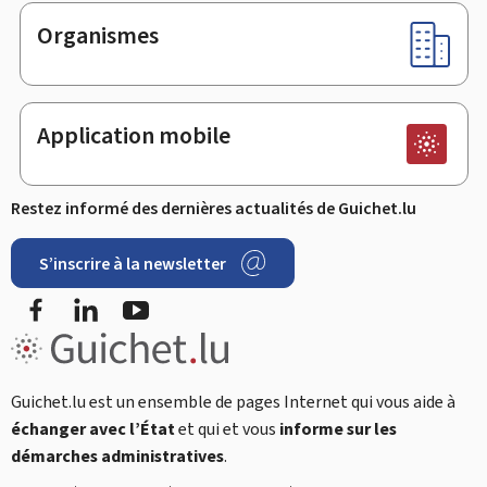
Organismes
Application mobile
Restez informé des dernières actualités de Guichet.lu
S’inscrire à la newsletter
Facebook
LinkedIn
Youtube
Guichet.lu est un ensemble de pages Internet qui vous aide à
échanger avec l’État
et qui et vous
informe sur les
démarches administratives
.