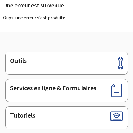
Une erreur est survenue
Oups, une erreur s'est produite.
Outils
Pied
de
page
Services en ligne & Formulaires
Tutoriels