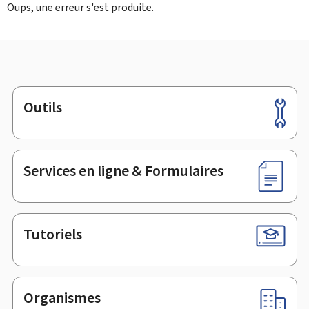
Oups, une erreur s'est produite.
Outils
Pied
de
page
Services en ligne & Formulaires
Tutoriels
Organismes