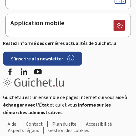
Application mobile
Restez informé des dernières actualités de Guichet.lu
S’inscrire à la newsletter
Facebook
LinkedIn
Youtube
Guichet.lu est un ensemble de pages Internet qui vous aide à
échanger avec l’État
et qui et vous
informe sur les
démarches administratives
.
Aide
Contact
Plan du site
Accessibilité
Aspects légaux
Gestion des cookies