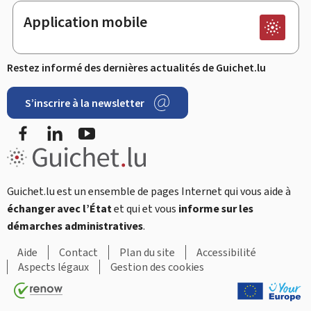
Application mobile
Restez informé des dernières actualités de Guichet.lu
S’inscrire à la newsletter
Facebook
LinkedIn
Youtube
Guichet.lu est un ensemble de pages Internet qui vous aide à
échanger avec l’État
et qui et vous
informe sur les
démarches administratives
.
Aide
Contact
Plan du site
Accessibilité
Aspects légaux
Gestion des cookies