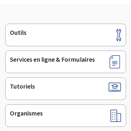
Outils
Pied
de
page
Services en ligne & Formulaires
Tutoriels
Organismes