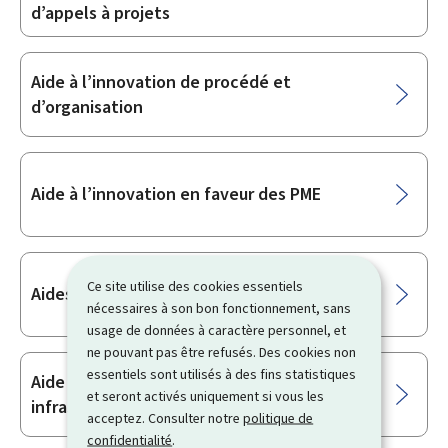
d’appels à projets
Aide à l’innovation de procédé et
d’organisation
Aide à l’innovation en faveur des PME
Ce site utilise des cookies essentiels
Aides aux jeunes entreprises innovantes
nécessaires à son bon fonctionnement, sans
usage de données à caractère personnel, et
ne pouvant pas être refusés. Des cookies non
essentiels sont utilisés à des fins statistiques
Aide à l’investissement en faveur des
et seront activés uniquement si vous les
infrastructures de recherche
acceptez. Consulter notre
politique de
confidentialité
.