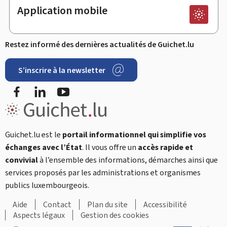
Application mobile
Restez informé des dernières actualités de Guichet.lu
S’inscrire à la newsletter
Facebook
LinkedIn
YouTube
Guichet.lu est le
portail informationnel qui simplifie vos
échanges avec l’État
. Il vous offre un
accès rapide et
convivial
à l’ensemble des informations, démarches ainsi que
services proposés par les administrations et organismes
publics luxembourgeois.
Aide
Contact
Plan du site
Accessibilité
Aspects légaux
Gestion des cookies