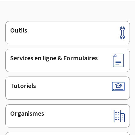
Outils
Pied
de
page
Services en ligne & Formulaires
Tutoriels
Organismes