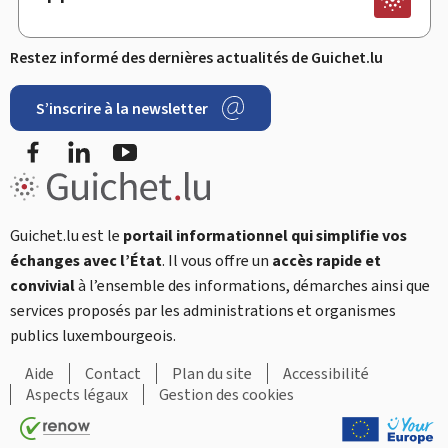
Restez informé des dernières actualités de Guichet.lu
S’inscrire à la newsletter
Facebook
LinkedIn
YouTube
Guichet.lu est le
portail informationnel qui simplifie vos
échanges avec l’État
. Il vous offre un
accès rapide et
convivial
à l’ensemble des informations, démarches ainsi que
services proposés par les administrations et organismes
publics luxembourgeois.
Aide
Contact
Plan du site
Accessibilité
Aspects légaux
Gestion des cookies